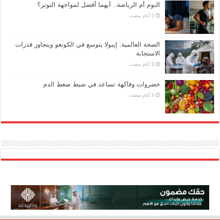
النوم أم الرياضة.. أيهما أفضل لمواجهة التوتر؟
الصحة العالمية: إيبولا يتوسع في الكونغو ويتجاوز قدرات
الاستجابة
خضروات وفاكهة تساعد في ضبط ضغط الدم