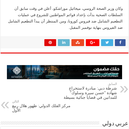
وكان وزير الصحة الروسي، ميخائيل موراشكو، أعلن في وقت سابق أن
السلطات الصحية بدأت بإعداد قوائم المواطنين للشروع في عمليات
التطعيم الشامل ضد فيروس كورونا، ومن المنتظر أن يبدأ التطعيم الشامل
ضد الفيروس بنهاية نوفمبر المقبل.
السابق
شرطة دبي: مبادرة لاستخراج
شهادة "حسن سيرة وسلوك"
للمدانين في قضايا جنائية بسيطة
التالي
مركز الفلك الدولي: ظهور هلال ربيع
الأول
عربي دولي