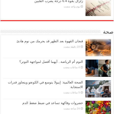
زلزال بقوة 6.4 درجة يضرب الفلبين
‏يوم واحد مضت
صحة
فنجان القهوة بعد الظهر قد يحرمك من نوم هادئ
النوم أم الرياضة.. أيهما أفضل لمواجهة التوتر؟
الصحة العالمية: إيبولا يتوسع في الكونغو ويتجاوز قدرات
الاستجابة
خضروات وفاكهة تساعد في ضبط ضغط الدم