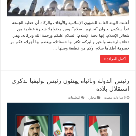
أعلنت الهيئة العامة للشؤون الإسلامية والأوقاف والزكاة أن خطبة الجمعة
غداً ستكون بعنوان "تحيتهم.. سلام"، ومن محتواها: شعيرة عظيمة من
شعائر الإسلام، إنها تحية الإسلام: السلام عليكم ورحمة الله وبركاته، وهي
دعاء بالرحمة، والخير والبركة، تكثر بها حسناتك، ويعظم بها أجرك، فكم من
خصومة أطفأها سلام، وكم من قطيعة وصلها …
أكمل القراءة »
رئيس الدولة ونائباه يهنئون رئيس بوليفيا بذكرى
استقلال بلاده
محلي
التعليقات