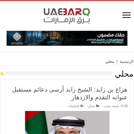
الرئيسية
/
محلي
محلي
هزاع بن زايد: الشيخ زايد أرسى دعائم مستقبل
عنوانه التقدم والازدهار
محلي
التعليقات