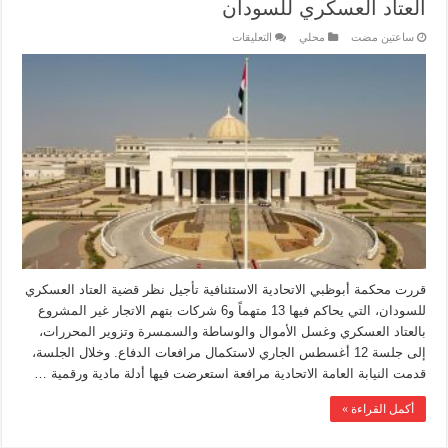
العتاد العسكري للسودان
‏ساعتين مضت
محلي
التعليقات
قررت محكمة أبوظبي الاتحادية الاستئنافية تأجيل نظر قضية العتاد العسكري
للسودان، التي يحاكم فيها 13 متهماً و6 شركات بتهم الاتجار غير المشروع
بالعتاد العسكري وغسل الأموال والوساطة والسمسرة وتزوير المحررات،
إلى جلسة 12 أغسطس الجاري لاستكمال مرافعات الدفاع. وخلال الجلسة،
قدمت النيابة العامة الاتحادية مرافعة استعرضت فيها أدلة مادية ورقمية …
أكمل القراءة »