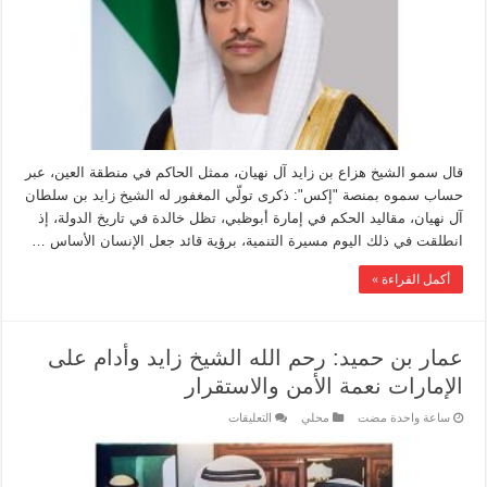
قال سمو الشيخ هزاع بن زايد آل نهيان، ممثل الحاكم في منطقة العين، عبر
حساب سموه بمنصة "إكس": ذكرى تولّي المغفور له الشيخ زايد بن سلطان
آل نهيان، مقاليد الحكم في إمارة أبوظبي، تظل خالدة في تاريخ الدولة، إذ
انطلقت في ذلك اليوم مسيرة التنمية، برؤية قائد جعل الإنسان الأساس …
أكمل القراءة »
عمار بن حميد: رحم الله الشيخ زايد وأدام على
الإمارات نعمة الأمن والاستقرار
‏ساعة واحدة مضت
محلي
التعليقات