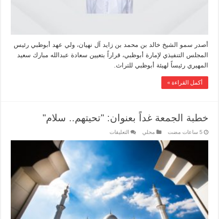
أصدر سمو الشيخ خالد بن محمد بن زايد آل نهيان، ولي عهد أبوظبي رئيس
المجلس التنفيذي لإمارة أبوظبي، قراراً بتعيين سعادة عبدالله مبارك سعيد
المهيري رئيساً لهيئة أبوظبي للتراث.
أكمل القراءة »
خطبة الجمعة غداً بعنوان: "تحيتهم.. سلام"
محلي
التعليقات