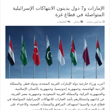
الإمارات و7 دول يدينون الانتهاكات الإسرائيلية
المتواصلة في قطاع غزة
‏ساعتين مضت
محلي
التعليقات
أعرب وزراء خارجية دولة الإمارات العربية المتحدة، ودولة قطر، والمملكة
الأردنية الهاشمية، وجمهورية إندونيسيا، وجمهورية باكستان الإسلامية،
والجمهورية التركية، والمملكة العربية السعودية، وجمهورية مصر العربية،
عن إدانتهم واستنكارهم بأشد العبارات للانتهاكات الإسرائيلية المتواصلة في
قطاع غزة، ولاسيما استهداف المرافق والمنشآت الصحية، والاعتداء على
البنية التحتية المدنية، واستمرار سقوط الضحايا المدنيين، …