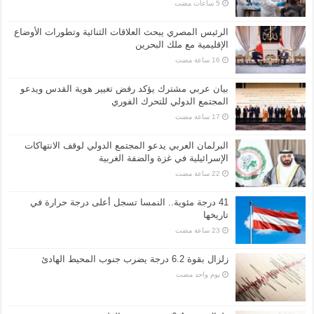
الرئيس المصري يبحث العلاقات الثنائية وتطورات الأوضاع
الإقليمية مع ملك البحرين
بيان عربي مشترك يؤكد رفض تغيير هوية القدس ويدعو
المجتمع الدولي للتحرك الفوري
البرلمان العربي يدعو المجتمع الدولي لوقف الانتهاكات
الإسرائيلية في غزة والضفة الغربية
41 درجة مئوية.. النمسا تسجل أعلى درجة حرارة في
تاريخها
زلزال بقوة 6.2 درجة يضرب جنوب المحيط الهادئ
‏يوم واحد مضت