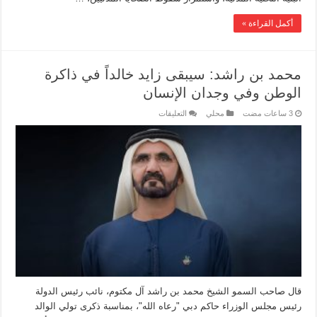
أكمل القراءة »
محمد بن راشد: سيبقى زايد خالداً في ذاكرة
الوطن وفي وجدان الإنسان
محلي
التعليقات
قال صاحب السمو الشيخ محمد بن راشد آل مكتوم، نائب رئيس الدولة
رئيس مجلس الوزراء حاكم دبي "رعاه الله"، بمناسبة ذكرى تولي الوالد