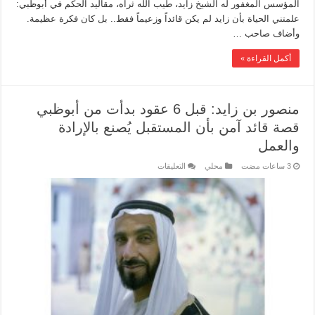
المؤسس المغفور له الشيخ زايد، طيب الله ثراه، مقاليد الحكم في أبوظبي:
علمتني الحياة بأن زايد لم يكن قائداً وزعيماً فقط.. بل كان فكرة عظيمة.
وأضاف صاحب …
أكمل القراءة »
منصور بن زايد: قبل 6 عقود بدأت من أبوظبي
قصة قائد آمن بأن المستقبل يُصنع بالإرادة
والعمل
محلي
التعليقات