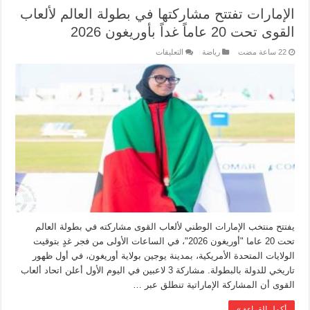
الإمارات تفتتح مشاركتها في بطولة العالم لألعاب
القوى تحت 20 عاماً غداً بأوريغون 2026
رياضة
التعليقات
يفتتح منتخب الإمارات الوطني لألعاب القوى مشاركته في بطولة العالم
تحت 20 عاما "أوريغون 2026"، في الساعات الأولى من فجر غدٍ بتوقيت
الولايات المتحدة الأمريكية، بمدينة يوجين بولاية أوريغون، في أول ظهور
تاريخي للدولة بالبطولة. مشاركة 3 لاعبين في اليوم الأول أعلن اتحاد ألعاب
القوى أن المشاركة الإماراتية تنطلق عبر …
أكمل القراءة »