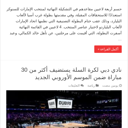
حسم أربعة لاعبين مقاعدهم في التشكيلة النهائية لمنتخب الإمارات للسنوكر
استعدادًا للاستحقاقات المقبلة، وفي مقدمتها بطولة غرب آسيا لألعاب
البليارد، وذلك عقب ختام البطولة التصنيفية التي نظمها اتحاد الإمارات
لألعاب البلياردو لاختيار عناصر المنتخب. 4 لاعبين في القائمة النهائية
أسفرت البطولة، التي أقيمت على مرحلتين، عن تأهل خالد الكمالي، وعبد
…
أكمل القراءة »
نادي دبي لكرة السلة يستضيف أكثر من 30
مباراة ضمن الموسم الأوروبي الجديد
‏يومين مضت
رياضة
التعليقات