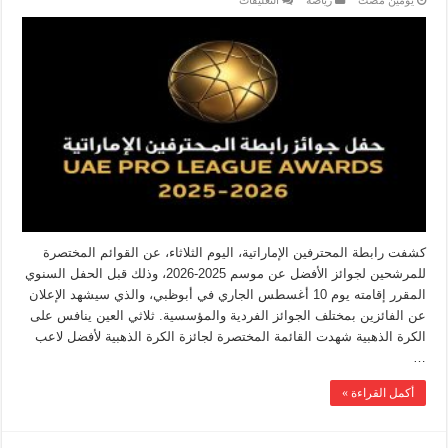
كشفت رابطة المحترفين الإماراتية، اليوم الثلاثاء، عن القوائم المختصرة
للمرشحين لجوائز الأفضل عن موسم 2025-2026، وذلك قبل الحفل السنوي
المقرر إقامته يوم 10 أغسطس الجاري في أبوظبي، والذي سيشهد الإعلان
عن الفائزين بمختلف الجوائز الفردية والمؤسسية. ثلاثي العين ينافس على
الكرة الذهبية شهدت القائمة المختصرة لجائزة الكرة الذهبية لأفضل لاعب
…
أكمل القراءة »