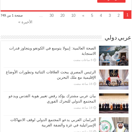
1
...
30
20
10
»
5
4
3
2
صفحة 1 من 749
الأخيرة »
عربي دولي
الصحة العالمية: إيبولا يتوسع في الكونغو ويتجاوز قدرات
الاستجابة
الرئيس المصري يبحث العلاقات الثنائية وتطورات الأوضاع
الإقليمية مع ملك البحرين
بيان عربي مشترك يؤكد رفض تغيير هوية القدس ويدعو
المجتمع الدولي للتحرك الفوري
البرلمان العربي يدعو المجتمع الدولي لوقف الانتهاكات
الإسرائيلية في غزة والضفة الغربية