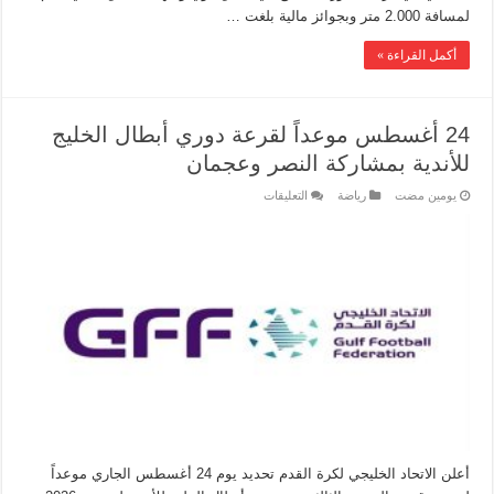
لمسافة 2.000 متر وبجوائز مالية بلغت …
أكمل القراءة »
24 أغسطس موعداً لقرعة دوري أبطال الخليج
للأندية بمشاركة النصر وعجمان
‏يومين مضت
رياضة
التعليقات
أعلن الاتحاد الخليجي لكرة القدم تحديد يوم 24 أغسطس الجاري موعداً