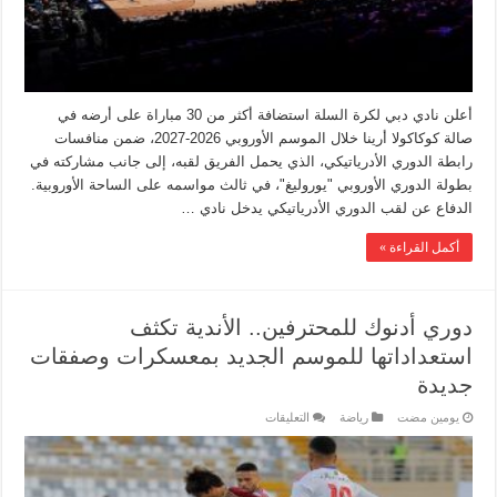
أعلن نادي دبي لكرة السلة استضافة أكثر من 30 مباراة على أرضه في
صالة كوكاكولا أرينا خلال الموسم الأوروبي 2026-2027، ضمن منافسات
رابطة الدوري الأدرياتيكي، الذي يحمل الفريق لقبه، إلى جانب مشاركته في
بطولة الدوري الأوروبي "يوروليغ"، في ثالث مواسمه على الساحة الأوروبية.
الدفاع عن لقب الدوري الأدرياتيكي يدخل نادي …
أكمل القراءة »
دوري أدنوك للمحترفين.. الأندية تكثف
استعداداتها للموسم الجديد بمعسكرات وصفقات
جديدة
‏يومين مضت
رياضة
التعليقات