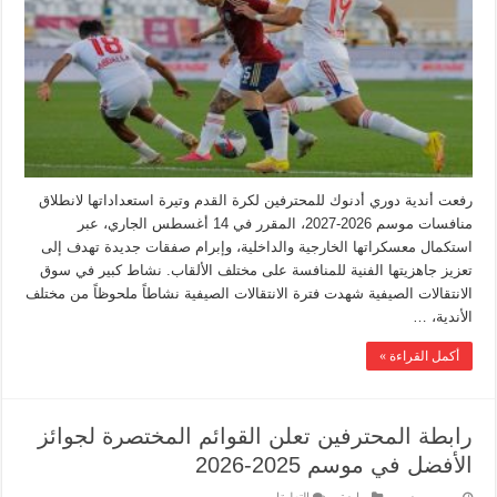
رفعت أندية دوري أدنوك للمحترفين لكرة القدم وتيرة استعداداتها لانطلاق
منافسات موسم 2026-2027، المقرر في 14 أغسطس الجاري، عبر
استكمال معسكراتها الخارجية والداخلية، وإبرام صفقات جديدة تهدف إلى
تعزيز جاهزيتها الفنية للمنافسة على مختلف الألقاب. نشاط كبير في سوق
الانتقالات الصيفية شهدت فترة الانتقالات الصيفية نشاطاً ملحوظاً من مختلف
الأندية، …
أكمل القراءة »
رابطة المحترفين تعلن القوائم المختصرة لجوائز
الأفضل في موسم 2025-2026
‏يومين مضت
رياضة
التعليقات