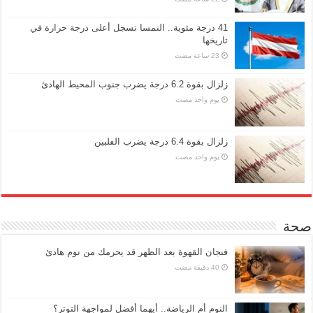
41 درجة مئوية.. النمسا تسجل أعلى درجة حرارة في
تاريخها
زلزال بقوة 6.2 درجة يضرب جنوب المحيط الهادئ
‏يوم واحد مضت
زلزال بقوة 6.4 درجة يضرب الفلبين
‏يوم واحد مضت
صحة
فنجان القهوة بعد الظهر قد يحرمك من نوم هادئ
النوم أم الرياضة.. أيهما أفضل لمواجهة التوتر؟