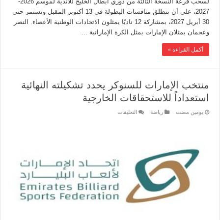
لسحب قرعة النسخة الثالثة من دوري أبطال الخليج للأندية لموسم 2026-
2027، على أن تنطلق منافسات البطولة في 13 أكتوبر المقبل وتستمر حتى
30 أبريل 2027، بمشاركة 12 ناديًا يمثلون الاتحادات الوطنية الأعضاء. النصر
وعجمان يمثلان الإمارات يمثل الكرة الإماراتية …
أكمل القراءة »
منتخب الإمارات للسنوكر يحدد تشكيلته النهائية
استعداداً للاستحقاقات الخارجية
‏يومين مضت
رياضة
التعليقات