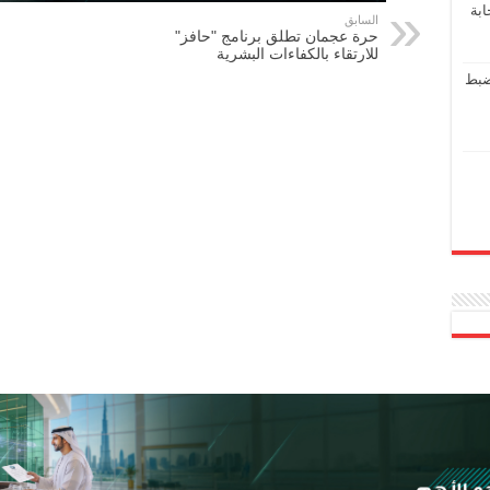
ابة
السابق
حرة عجمان تطلق برنامج "حافز"
للارتقاء بالكفاءات البشرية
ضبط