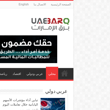
الصفحة الرئيسية
الاتصال بنا
English
محلي
عربي ودولي
اقتصاد
رياضة
عربي دولي
تباين أداء مؤشرات الأسهم
اليابانية خلال تعاملات اليوم