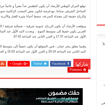
توقع المركز الوطني للأرصاد أن يكون الطقس غداً مغبراً و غائماً جزئ
الساحل الشرقي صباحا، مع فرصة لتكون بعض السحب الركامية جنوبا
والرياح خفيفة إلى معتدلة السرعة، تنشط أحيانا مثيرة للغبار والأتربة.
الأول عند الساعة 17:37 و الجزر الثاني عند الساعة 07:42.
ً
المد الثاني عند الساعة 20:14 و الجزر الأول عند الساعة 15:03 و الجزر الثاني عند الساعة 03:09.
Google +
Twitter
Facebook
شاركها
Pinterest
ل
في