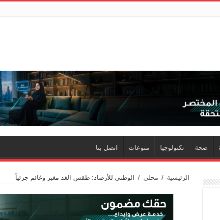
صحة
تكنولوجيا
منوعات
اتصل بنا
الرئيسية
/
محلي
/
الوطني للأرصاد: طقس الغد مغبر وغائم جزئياً