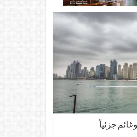
ائم جزئياً