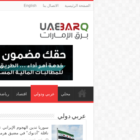
الصفحة الرئيسية
الاتصال بنا
English
محلي
عربي ودولي
اقتصاد
رياضة
عربي دولي
سوريا تدين الهجوم الإيراني 
ناقلة "أدنوك" في مضيق هرمز 
‏ساعة واحدة مضت