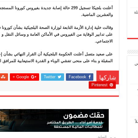
لة
والعشرين الماضية.
وقالت خلية إدارة الأزمة التابعة لوزارة الصحة البلجيكية بشأن كورونا 
على تدابير الوقاية من الفيروس في الأماكن العامة و وسائل النقل و ا
الاجتماعي.
على صعيد متصل أعلنت الحكومة البلجيكية أن القرار النهائي بشأن إعاد
المقبلة و بناء على منحى تفشي الوباء و القدرة الاستيعابية للمرافق 
س
Google +
Twitter
Facebook
شاركها
Pinterest
ً
السابق