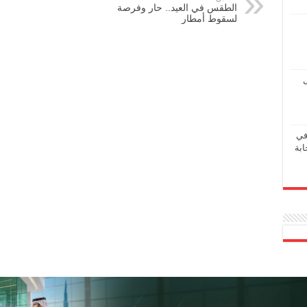
الطقس في العيد.. حار وفرصة
لسقوط أمطار
ل
في
ابة