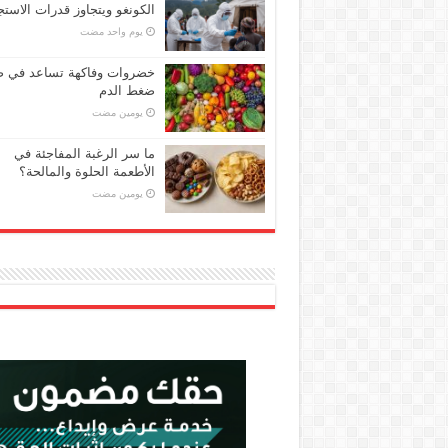
الكونغو ويتجاوز قدرات الاستج
‏يوم واحد مضت
خضروات وفاكهة تساعد في 
ضغط الدم
‏يومين مضت
ما سر الرغبة المفاجئة في
الأطعمة الحلوة والمالحة؟
‏يومين مضت