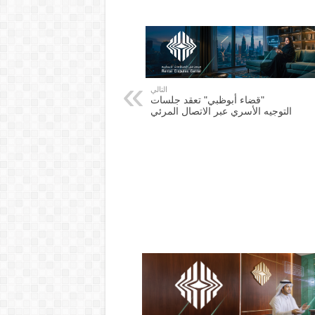
التالي
"قضاء أبوظبي" تعقد جلسات
التوجيه الأسري عبر الاتصال المرئي