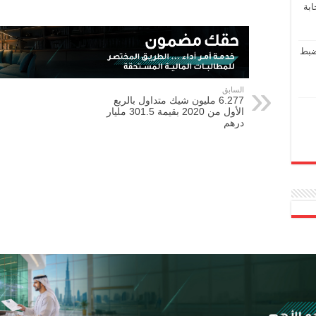
ابة
ضبط
السابق
6.277 مليون شيك متداول بالربع
الأول من 2020 بقيمة 301.5 مليار
درهم