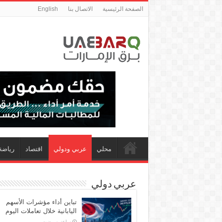
الصفحة الرئيسية
الاتصال بنا
English
محلي
عربي ودولي
اقتصاد
رياضة
عربي دولي
تباين أداء مؤشرات الأسهم
اليابانية خلال تعاملات اليوم
‏ساعتين مضت