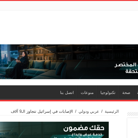
صحة
تكنولوجيا
منوعات
اتصل بنا
الرئيسية
/
عربي ودولي
/
الإصابات في إسرائيل تتجاوز الـ9 آلاف