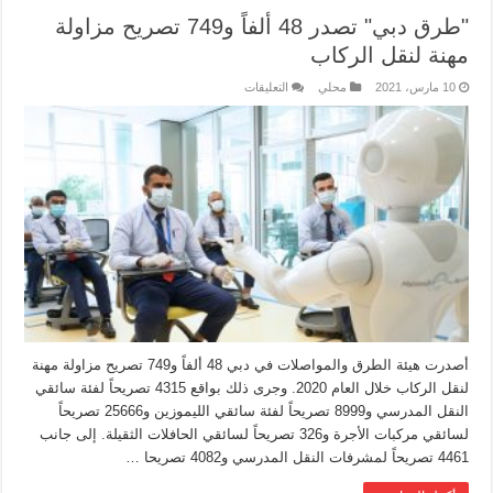
"طرق دبي" تصدر 48 ألفاً و749 تصريح مزاولة
مهنة لنقل الركاب
10 مارس، 2021
محلي
التعليقات
أصدرت هيئة الطرق والمواصلات في دبي 48 ألفاً و749 تصريح مزاولة مهنة
لنقل الركاب خلال العام 2020. وجرى ذلك بواقع 4315 تصريحاً لفئة سائقي
النقل المدرسي و8999 تصريحاً لفئة سائقي الليموزين و25666 تصريحاً
لسائقي مركبات الأجرة و326 تصريحاً لسائقي الحافلات الثقيلة. إلى جانب
4461 تصريحاً لمشرفات النقل المدرسي و4082 تصريحا …