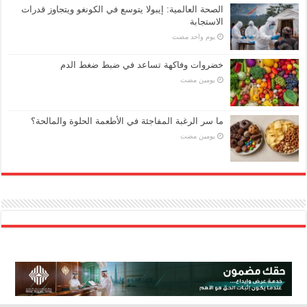
الصحة العالمية: إيبولا يتوسع في الكونغو ويتجاوز قدرات
الاستجابة
‏يوم واحد مضت
خضروات وفاكهة تساعد في ضبط ضغط الدم
‏يومين مضت
ما سر الرغبة المفاجئة في الأطعمة الحلوة والمالحة؟
‏يومين مضت