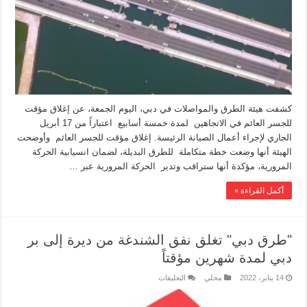
كشفت هيئة الطرق والمواصلات في دبي، اليوم الجمعة، عن إغلاق مؤقت
للجسر العائم في الاتجاهين لمدة خمسة أسابيع اعتباراً من 17 أبريل
الجاري لإجراء أعمال الصيانة الرئيسة. إغلاق مؤقت للجسر العائم وأوضحت
الهيئة أنها وضعت خطة متكاملة للطرق البديلة، لضمان انسيابية الحركة
المرورية، مؤكدة أنها ستراقب وتدير الحركة المرورية عبر …
أكمل القراءة »
"طرق دبي" تغلق نفق الشندغة من ديرة إلى بر
دبي لمدة شهرين مؤقتاً
14 يناير، 2022
محلي
التعليقات