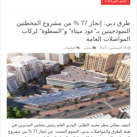
أكمل القراءة »
طرق دبي: إنجاز 77 % من مشروع المحطتين
النموذجيتين بـ"عود ميثاء" و"السطوة" لركاب
المواصلات العامة
15 أغسطس، 2020
محلي
التعليقات
كشف معالي مطر محمد الطاير، المدير العام رئيس مجلس المديرين في
هيئة الطرق والمواصلات بدبي، السوم السبت، عن إنجاز 77 % من مشروع