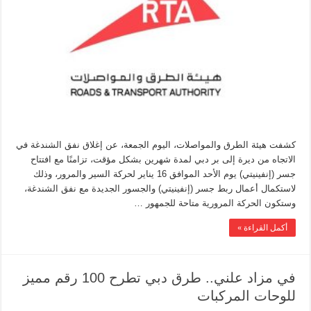
كشفت هيئة الطرق والمواصلات، اليوم الجمعة، عن إغلاق نفق الشندغة في
الاتجاه من ديرة إلى بر دبي لمدة شهرين بشكل مؤقت، تزامنًا مع افتتاح
جسر (إنفينيتي) يوم الأحد الموافق 16 يناير لحركة السير والمرور، وذلك
لاستكمال أعمال ربط جسر (إنفينيتي) والجسور الجديدة مع نفق الشندغة،
وستكون الحركة المرورية متاحة للجمهور …
أكمل القراءة »
في مزاد علني.. طرق دبي تطرح 100 رقم مميز
للوحات المركبات