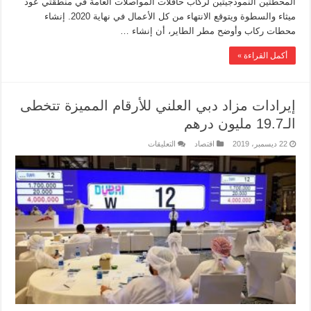
المحطتين النموذجيتين لركاب حافلات المواصلات العامة في منطقتي عود
ميثاء والسطوة ويتوقع الانتهاء من كل الأعمال في نهاية 2020. إنشاء
محطات ركاب وأوضح مطر الطاير، أن إنشاء …
أكمل القراءة »
إيرادات مزاد دبي العلني للأرقام المميزة تتخطى
الـ19.7 مليون درهم
22 ديسمبر، 2019
اقتصاد
التعليقات