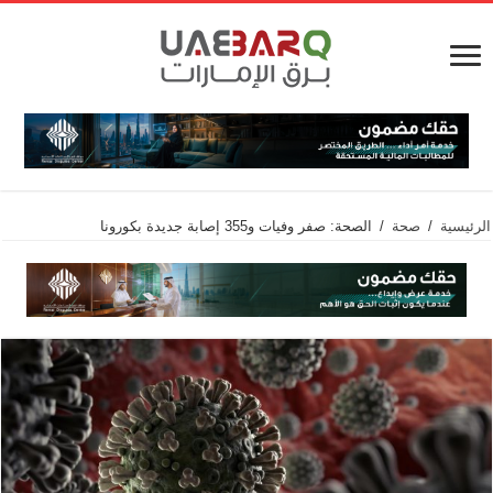
الرئيسية
/
صحة
/
الصحة: صفر وفيات و355 إصابة جديدة بكورونا