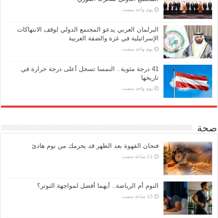
‏يوم واحد مضت
البرلمان العربي يدعو المجتمع الدولي لوقف الانتهاكات
الإسرائيلية في غزة والضفة الغربية
‏يوم واحد مضت
41 درجة مئوية.. النمسا تسجل أعلى درجة حرارة في
تاريخها
‏يوم واحد مضت
صحة
فنجان القهوة بعد الظهر قد يحرمك من نوم هادئ
النوم أم الرياضة.. أيهما أفضل لمواجهة التوتر؟