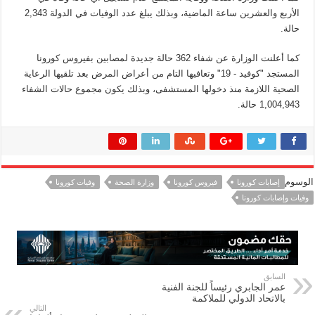
الأربع والعشرين ساعة الماضية، وبذلك يبلغ عدد الوفيات في الدولة 2,343
حالة.
كما أعلنت الوزارة عن شفاء 362 حالة جديدة لمصابين بفيروس كورونا
المستجد "كوفيد - 19" وتعافيها التام من أعراض المرض بعد تلقيها الرعاية
الصحية اللازمة منذ دخولها المستشفى، وبذلك يكون مجموع حالات الشفاء
1,004,943 حالة.
الوسوم
إصابات كورونا
فيروس كورونا
وزارة الصحة
وفيات كورونا
وفيات وإصابات كورونا
السابق
عمر الجابري رئيساً للجنة الفنية
بالاتحاد الدولي للملاكمة
التالي