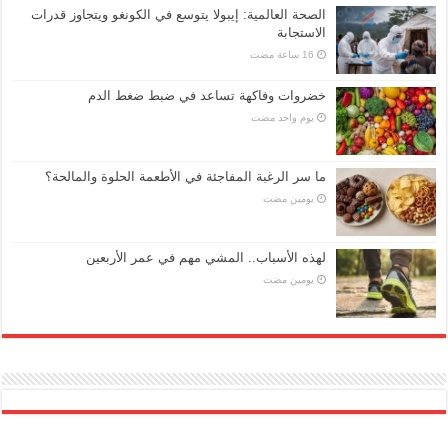
الصحة العالمية: إيبولا يتوسع في الكونغو ويتجاوز قدرات
الاستجابة
خضروات وفاكهة تساعد في ضبط ضغط الدم
‏يوم واحد مضت
ما سر الرغبة المفاجئة في الأطعمة الحلوة والمالحة؟
‏يومين مضت
لهذه الأسباب.. المشي مهم في عمر الأربعين
‏يومين مضت