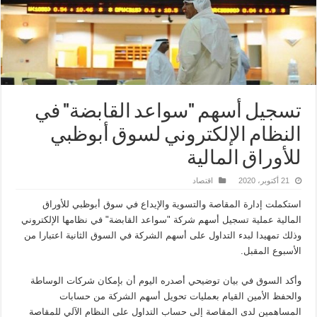
تسجيل أسهم "سواعد القابضة" في
النظام الإلكتروني لسوق أبوظبي
للأوراق المالية
21 أكتوبر، 2020
اقتصاد
استكملت إدارة المقاصة والتسوية والإيداع في سوق أبوظبي للأوراق
المالية عملية تسجيل أسهم شركة "سواعد القابضة" في نظامها الإلكتروني
وذلك تمهيدا لبدء التداول على أسهم الشركة في السوق الثانية اعتبارا من
الأسبوع المقبل.
وأكد السوق في بيان توضيحي أصدره اليوم أن بإمكان شركات الوساطة
والحفظ الأمين القيام بعمليات تحويل أسهم الشركة من حسابات
المساهمين لدى المقاصة إلى حساب التداول على النظام الآلي للمقاصة