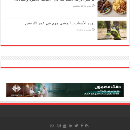
‏يوم واحد مضت
لهذه الأسباب.. المشي مهم في عمر الأربعين
‏يومين مضت