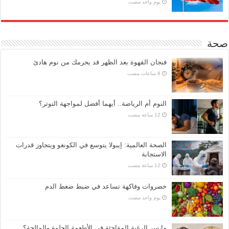
‏يوم واحد مضت
صحة
فنجان القهوة بعد الظهر قد يحرمك من نوم هادئ
النوم أم الرياضة.. أيهما أفضل لمواجهة التوتر؟
الصحة العالمية: إيبولا يتوسع في الكونغو ويتجاوز قدرات
الاستجابة
خضروات وفاكهة تساعد في ضبط ضغط الدم
‏يوم واحد مضت
ما سر الرغبة المفاجئة في الأطعمة الحلوة والمالحة؟