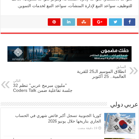
للتوظيف، سواعد النبع لإدارة المنشآت، سواعد النبع لخدمات التموين.
السابق
انطلاق الموسم الـ25 للقرية
العالمية.. 25 أكتوبر
التالي
"مليون مبرمج عربي" تنظم 32
جلسة تفاعلية ضمن Coders Talk
عربي دولي
كوريا الجنوبية تسجل أكبر فائض شهري في الحساب
الجاري بتاريخها خلال يونيو 2026