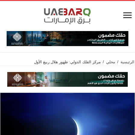
الرئيسية
/
محلي
/
مركز الفلك الدولي: ظهور هلال ربيع الأول