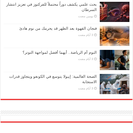
بحث علمي يكشف دوراً محتملاً للفركتوز في تعزيز انتشار
السرطان
‏يومين مضت
فنجان القهوة بعد الظهر قد يحرمك من نوم هادئ
النوم أم الرياضة.. أيهما أفضل لمواجهة التوتر؟
الصحة العالمية: إيبولا يتوسع في الكونغو ويتجاوز قدرات
الاستجابة