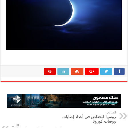
السابق
روسيا: انخفاض في أعداد إصابات
ووفيات كورونا
التالي