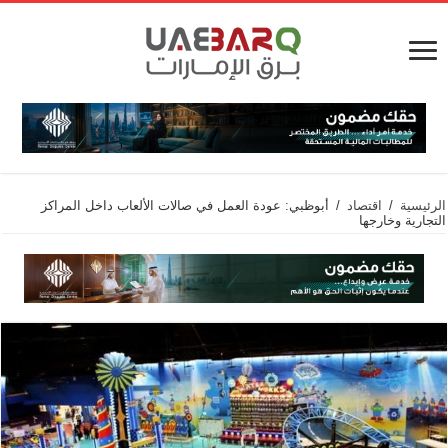
الرئيسية
/
اقتصاد
/
أبوظبي: عودة العمل في صالات الألعاب داخل المراكز
التجارية وخارجها