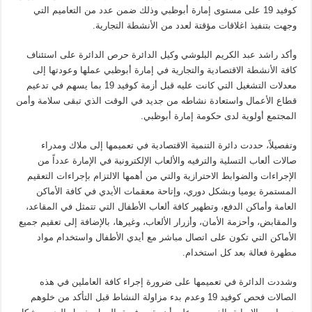
كوفيد 19 على مستوى إمارة أبوظبي وذلك ضمن عدد من التعاميم التي
وجهت بتنفيذ اغلاقات مؤقتة لعدد من الأنشطة التجارية.
وأكد راشد عبد الكريم البلوشي وكيل الدائرة حرص الدائرة على استئناف
كافة الأنشطة الاقتصادية والتجارية في إمارة أبوظبي عملها وعودتها إلى
معدلات التشغيل التي كانت عليه قبل أزمة كوفيد 19 بما يسهم في تدعيم
قطاع الأعمال واستعادة نشاطه من جديد في الوقت الذي تبقى سلامة وأمن
المجتمع أولوية لدى حكومة إمارة أبوظبي.
وتفصيلاً، حددت دائرة التنمية الاقتصادية في تعميمها إلى ملاك ومدراء
صالات ألعاب التسلية والترفيه والألعاب الإلكترونية في الإمارة عدداً من
الإجراءات والضوابط الاحترازية والتي من أهمها الالتزام بإجراءات التعقيم
المستمرة يوميا وبشكل دوري، وإتاحة معقمات الأيدي في كافة الأماكن
العامة وأماكن الدفع، وتطهير كافة ألعاب الأطفال التي تتمثل في المقاعد،
والمقابض، وأحزمة الأمان، وأزرار الألعاب، وغيرها، بالإضافة إلى تعقيم جميع
الأماكن التي تكون على اتصال مباشر مع أيدي الأطفال واستخدام مواد
مطهرة فعالة بعد كل استخدام.
وشددت الدائرة في تعميمها على ضرورة إجراء كافة العاملين في هذه
الصالات فحص كوفيد 19 وعدم بدء مزاولة النشاط قبل التأكد من خلوهم