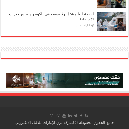
الصحة العالمية: إيبولا يتوسع في الكونغو ويتجاوز قدرات
الاستجابة
جميع الحقوق محفوظة © لشركة برق الإمارات للدليل الالكتروني