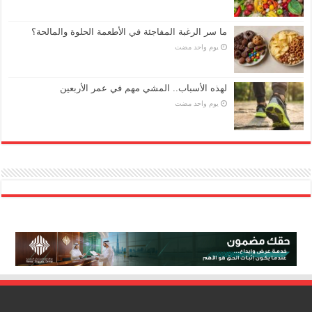
ما سر الرغبة المفاجئة في الأطعمة الحلوة والمالحة؟
‏يوم واحد مضت
لهذه الأسباب.. المشي مهم في عمر الأربعين
‏يوم واحد مضت