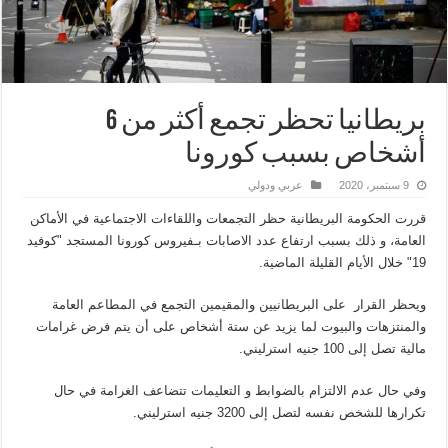
بريطانيا تحظر تجمع أكثر من 6
أشخاص بسبب كورونا
9 سبتمبر، 2020
عربي ودولي
قررت الحكومة البريطانية حظر التجمعات واللقاءات الاجتماعية في الأماكن
العامة، و ذلك بسبب ارتفاع عدد الاصابات بـفيروس كورونا المستجد "كوفيد
19" خلال الأيام القليلة الماضية.
ويحظر القرار على البريطانيين والمقيمين التجمع في المطاعم العامة
والمنتزهات والبيوت لما يزيد عن ستة أشخاص على أن يتم فرض غرامات
مالية تصل إلى 100 جنيه استرليني.
وفي حال عدم الالتزام بالضوابط و التعليمات تتضاعف الغرامة في حال
تكرارها للشخص نفسه لتصل إلى 3200 جنيه استرليني.