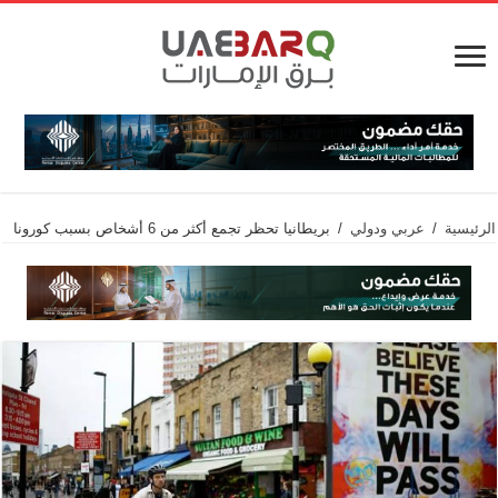
الرئيسية
/
عربي ودولي
/
بريطانيا تحظر تجمع أكثر من 6 أشخاص بسبب كورونا