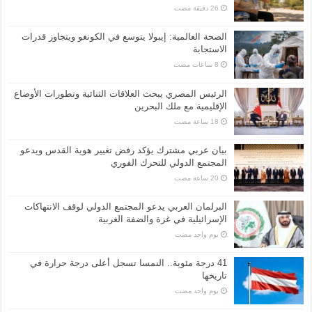
الصحة العالمية: إيبولا يتوسع في الكونغو ويتجاوز قدرات
الاستجابة
الرئيس المصري يبحث العلاقات الثنائية وتطورات الأوضاع
الإقليمية مع ملك البحرين
بيان عربي مشترك يؤكد رفض تغيير هوية القدس ويدعو
المجتمع الدولي للتحرك الفوري
البرلمان العربي يدعو المجتمع الدولي لوقف الانتهاكات
الإسرائيلية في غزة والضفة الغربية
‏يوم واحد مضت
41 درجة مئوية.. النمسا تسجل أعلى درجة حرارة في
تاريخها
‏يوم واحد مضت