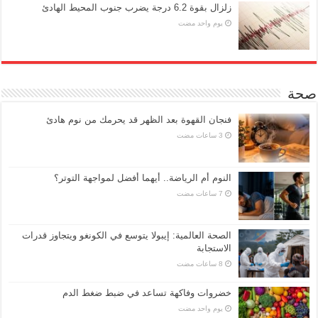
زلزال بقوة 6.2 درجة يضرب جنوب المحيط الهادئ
‏يوم واحد مضت
صحة
فنجان القهوة بعد الظهر قد يحرمك من نوم هادئ
النوم أم الرياضة.. أيهما أفضل لمواجهة التوتر؟
الصحة العالمية: إيبولا يتوسع في الكونغو ويتجاوز قدرات
الاستجابة
خضروات وفاكهة تساعد في ضبط ضغط الدم
‏يوم واحد مضت