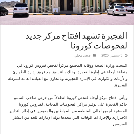
الفجيرة تشهد افتتاح مركز جديد
لفحوصات كورونا
3 سبتمبر، 2020
صحة
,
محلي
افتتحت وزارة الصحة ووقاية المجتمع مركزاً لفحص فيروس ‎كورونا في
منطقة أوحلة في إمارة الفجيرة، وذلك بالتنسيق مع فريق إدارة الطوارئ
والأزمات والكوارث في الإمارة الفجيرة، وبالتعاون مع القيادة العامة لشرطة
الفجيرة.
ويأتي افتتاح مركز أوحلة لفحص كورونا انطلاقاً من حرص صاحب السمو
حاكم الفجيرة على توفير مراكز الفحوصات المجانية، لفيروس كورونا
المستجد لجميع أهالي المنطقة من المواطنين والمقيمين في إطار التدابير
الاحترازية والإجراءات الوقائية التي تتخذها دولة الإمارات للحد من انتشار
الفيروس.