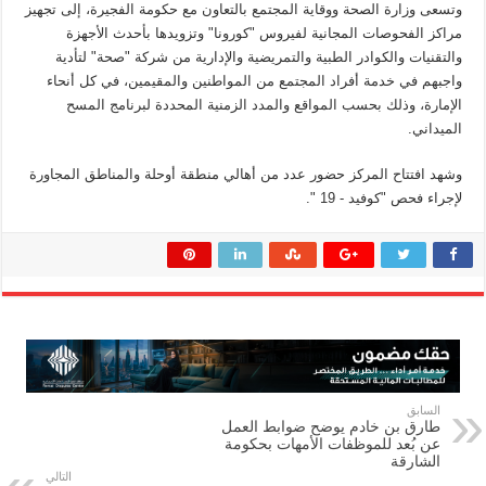
وتسعى وزارة الصحة ووقاية المجتمع بالتعاون مع حكومة الفجيرة، إلى تجهيز
مراكز الفحوصات المجانية لفيروس "كورونا" وتزويدها بأحدث الأجهزة
والتقنيات والكوادر الطبية والتمريضية والإدارية من شركة "صحة" لتأدية
واجبهم في خدمة أفراد المجتمع من المواطنين والمقيمين، في كل أنحاء
الإمارة، وذلك بحسب المواقع والمدد الزمنية المحددة لبرنامج المسح
الميداني.
وشهد افتتاح المركز حضور عدد من أهالي منطقة أوحلة والمناطق المجاورة
لإجراء فحص "كوفيد - 19 ".
السابق
طارق بن خادم يوضح ضوابط العمل
عن بُعد للموظفات الأمهات بحكومة
الشارقة
التالي