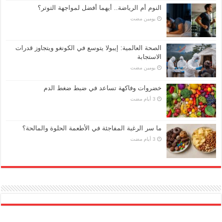
النوم أم الرياضة.. أيهما أفضل لمواجهة التوتر؟
‏يومين مضت
الصحة العالمية: إيبولا يتوسع في الكونغو ويتجاوز قدرات
الاستجابة
‏يومين مضت
خضروات وفاكهة تساعد في ضبط ضغط الدم
ما سر الرغبة المفاجئة في الأطعمة الحلوة والمالحة؟