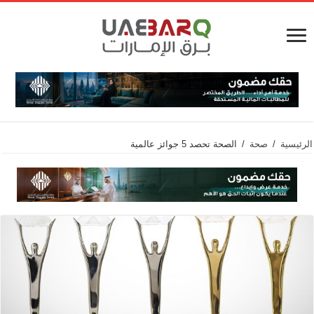
الرئيسية
/
صحة
/
الصحة تحصد 5 جوائز عالمية