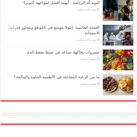
النوم أم الرياضة.. أيهما أفضل لمواجهة التوتر؟
‏يوم واحد مضت
الصحة العالمية: إيبولا يتوسع في الكونغو ويتجاوز قدرات
الاستجابة
‏يوم واحد مضت
خضروات وفاكهة تساعد في ضبط ضغط الدم
‏يومين مضت
ما سر الرغبة المفاجئة في الأطعمة الحلوة والمالحة؟
‏يومين مضت