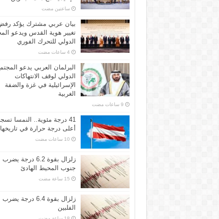
‏ساعتين مضت
بيان عربي مشترك يؤكد رفض
تغيير هوية القدس ويدعو الم
الدولي للتحرك الفوري
البرلمان العربي يدعو المجتم
الدولي لوقف الانتهاكات
الإسرائيلية في غزة والضفة
الغربية
41 درجة مئوية.. النمسا تسج
أعلى درجة حرارة في تاريخها
زلزال بقوة 6.2 درجة يضرب
جنوب المحيط الهادئ
زلزال بقوة 6.4 درجة يضرب
الفلبين