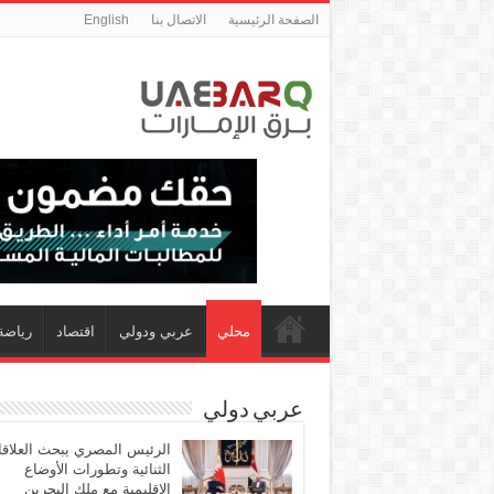
الصفحة الرئيسية
الاتصال بنا
English
محلي
عربي ودولي
اقتصاد
رياضة
عربي دولي
الرئيس المصري يبحث العلاق
الثنائية وتطورات الأوضاع
الإقليمية مع ملك البحرين