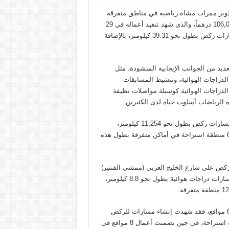
تطوير ممرات مشاة رياضية في مناطق متفرقة
في جزيرة أبوظبي والبر الرئيسي، بتكلفة مالية إجمالية بلغت 106,006,385 درهماً، والذي شهد تنفيذ أعماله في 29
موقعاً إنشاء مسارات دراجات هوائية بطول نحو 14.12 كيلومتر، ومسارات ركض بطول نحو 39.31 كيلومتر، بالإضافة
ديد من الجوانب الإيجابية المنشودة، مثل
دراجات الهوائية، وتنشيط المسابقات
الدراجات الهوائية كوسيلة مواصلات نظيفة
ه الرياضات أسلوب حياة لدى الكثيرين.
وتضمنت أعمال المشروع في 15 موقعاً داخل جزيرة أبوظبي إنشاء مسارات ركض بطول نحو 11,254 كيلومتر،
ومسارات دراجات هوائية بطول نحو 14,120 كيلومتر، وكذلك إنشاء 60 منطقة استراحة في أماكن متفرقة بطول هذه
ركض على شارع الخليج العربي (ممشى الفنتير)
والتي اشتملت على تأهيل مسارات ركض بطول نحو 5.2 كيلومتر، ومسارات دراجات هوائية بطول نحو 8.8 كيلومتر،
أما أعمال المشروع في البر الرئيسي (شمال)، والتي تم تنفيذها في 6 مواقع، فقد شهدت إنشاء مسارات للركض
بطول إجمالي بلغ نحو 12,910 كيلومتر، بالإضافة إلى إنشاء 40 منطقة استراحة، في حين تضمنت أعمال 8 مواقع في