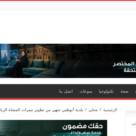
صحة
تكنولوجيا
منوعات
اتصل بنا
الرئيسية
/
محلي
/
بلدية أبوظبي تنتهي من تطوير ممرات المشاة الريا
ات