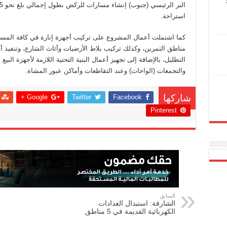
استراحة.
كما اشتملت أعمال المشروع على تركيب أجهزة إنارة في كافة المسا
مناطق التمرين، وكذلك تركيب بلاط الأرضيات وأثاث الشارع، وتنفيذ أ
التظليل، بالإضافة إلى تجهيز أعمال البنية التحتية اللازمة لأجهزة الب
والتجمعات (الواحات) وعند التقاطعات وأماكن عبور المشاة.
Google +
Twitter
Facebook
شاركها
Pinterest
السابق
الشارقة: استبدال العدادات
الكهربائية القديمة في 5 مناطق