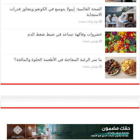
الصحة العالمية: إيبولا يتوسع في الكونغو ويتجاوز قدرات
الاستجابة
‏يوم واحد مضت
خضروات وفاكهة تساعد في ضبط ضغط الدم
‏يومين مضت
ما سر الرغبة المفاجئة في الأطعمة الحلوة والمالحة؟
‏يومين مضت