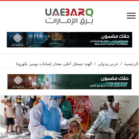
الرئيسية
/
عربي ودولي
/
الهند تسجل أعلى معدل إصابات يومي بكورونا