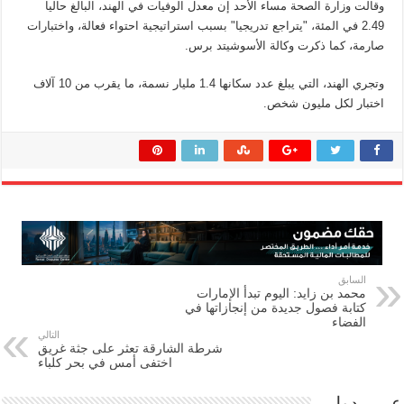
وقالت وزارة الصحة مساء الأحد إن معدل الوفيات في الهند، البالغ حاليا
2.49 في المئة، "يتراجع تدريجيا" بسبب استراتيجية احتواء فعالة، واختبارات
صارمة، كما ذكرت وكالة الأسوشيتد برس.
وتجري الهند، التي يبلغ عدد سكانها 1.4 مليار نسمة، ما يقرب من 10 آلاف
اختبار لكل مليون شخص.
السابق
محمد بن زايد: اليوم تبدأ الإمارات
كتابة فصول جديدة من إنجازاتها في
الفضاء
التالي
شرطة الشارقة تعثر على جثة غريق
اختفى أمس في بحر كلباء