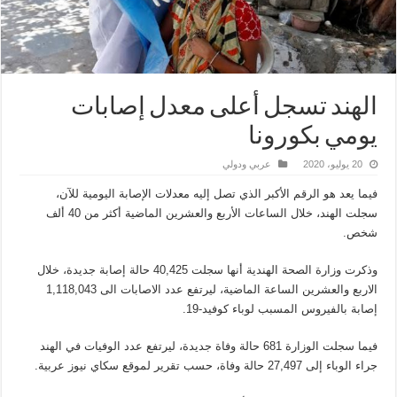
الهند تسجل أعلى معدل إصابات
يومي بكورونا
20 يوليو، 2020
عربي ودولي
فيما يعد هو الرقم الأكبر الذي تصل إليه معدلات الإصابة اليومية للآن،
سجلت الهند، خلال الساعات الأربع والعشرين الماضية أكثر من 40 ألف
شخص.
وذكرت وزارة الصحة الهندية أنها سجلت 40,425 حالة إصابة جديدة، خلال
الاربع والعشرين الساعة الماضية، ليرتفع عدد الاصابات الى 1,118,043
إصابة بالفيروس المسبب لوباء كوفيد-19.
فيما سجلت الوزارة 681 حالة وفاة جديدة، ليرتفع عدد الوفيات في الهند
جراء الوباء إلى 27,497 حالة وفاة، حسب تقرير لموقع سكاي نيوز عربية.