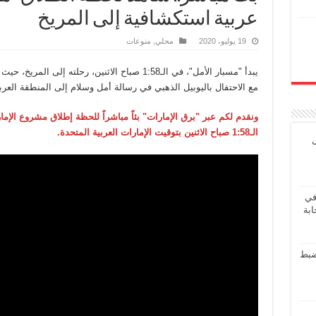
عربية استكشافية إلى المريخ
19 يوليو، 2020
محلي
,
منوعات
يبدأ "مسبار الأمل"، في الـ1:58 صباح الاثنين، رحلت
مع الاحتفال باليوبيل الذهبي في رسالة أمل وسلام إلى المنطقة العربي
ونقدم لكم عبر "برق الإمارات" بثاً مباشراً للحظة إطلاق مشروع الإم
الـ1:58 صباح الاثنين بتوقيت الإمارات العربية المتحدة.
ل
في
ابة
ضبط