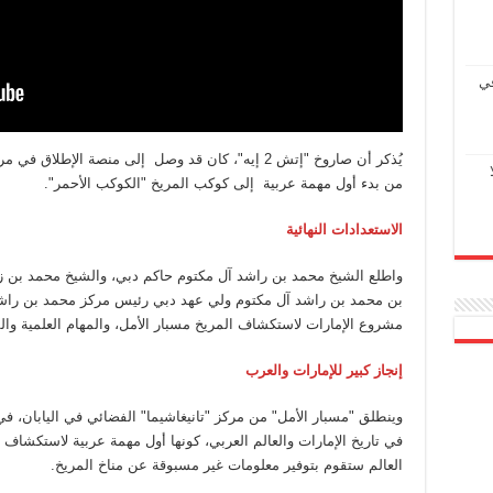
في
يُذكر أن صاروخ "إتش 2 إيه"، كان قد وصل إلى منصة الإط
من بدء أول مهمة عربية إلى كوكب المريخ "الكوكب الأحمر".
الاستعدادات النهائية
واطلع الشيخ محمد بن راشد آل مكتوم حاكم دبي، والشيخ محمد بن زا
بن محمد بن راشد آل مكتوم ولي عهد دبي رئيس مركز محمد بن راشد ل
مشروع الإمارات لاستكشاف المريخ مسبار الأمل، والمهام العلمية والف
إنجاز كبير للإمارات والعرب
وينطلق "مسبار الأمل" من مركز "تانيغاشيما" الفضائي في اليابان، في 
في تاريخ الإمارات والعالم العربي، كونها أول مهمة عربية لاستكشاف
العالم ستقوم بتوفير معلومات غير مسبوقة عن مناخ المريخ.