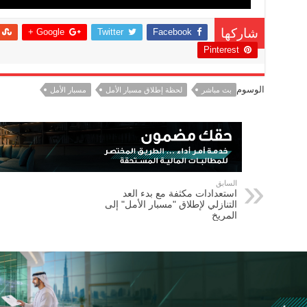
Google +
Twitter
Facebook
شاركها
Pinterest
الوسوم
بث مباشر
لحظة إطلاق مسبار الأمل
مسبار الأمل
السابق
استعدادات مكثفة مع بدء العد
التنازلي لإطلاق "مسبار الأمل" إلى
المريخ