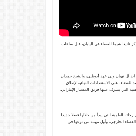
لاق في مركز تانيغا شيما للفضاء في اليابان، قبل ساعات
يد آل نهيان ولي عهد أبوظبي، والشيخ حمدان
لفضاء، على الاستعدادات النهائية لإطلاق
نية التي يشرف عليها فريق المسبار الإماراتي.
رحلته العلمية التي يبدأ من خلالها فصلا جديدا
 الفضاء الخارجي، وأول مهمة من نوعها في