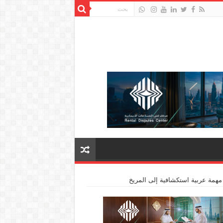
مهمة عربية استكشافية إلى المريخ