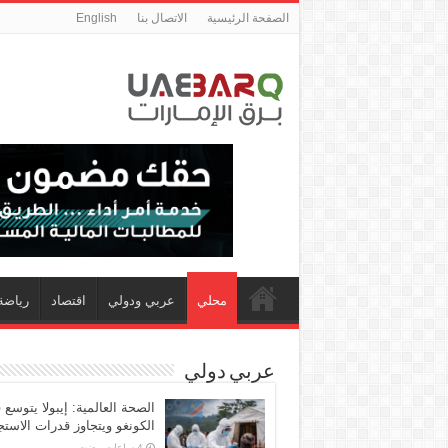
الصفحة الرئيسية
الاتصال بنا
English
محلي
عربي ودولي
اقتصاد
رياضة
عربي دولي
الصحة العالمية: إيبولا يتوسع 
الكونغو ويتجاوز قدرات الاستج