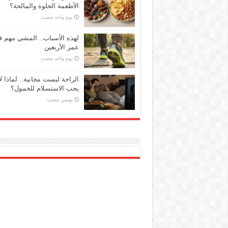
الأطعمة الحلوة والمالحة؟
‏يوم واحد مضت
لهذه الأسباب.. المشي مهم 
عمر الأربعين
‏يوم واحد مضت
الراحة ليست مجانية.. لماذا لا
يجب الاستسلام للخمول؟
‏يومين مضت