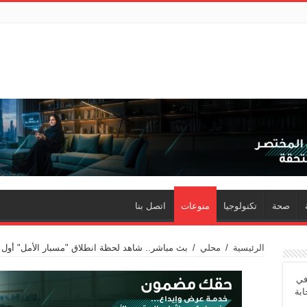
صحة
تكنولوجيا
منوعات
اتصل بنا
الرئيسية
/
محلي
/
بث مباشر.. شاهد لحظة انطلاق "مسبار الأمل" أول 
في
ابة