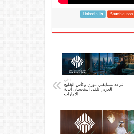
LinkedIn
Stumbleupon
التالي
قرعة مسابقتي دوري وكأس الخليج
العربي تلقى استحسان أندية
الإمارات