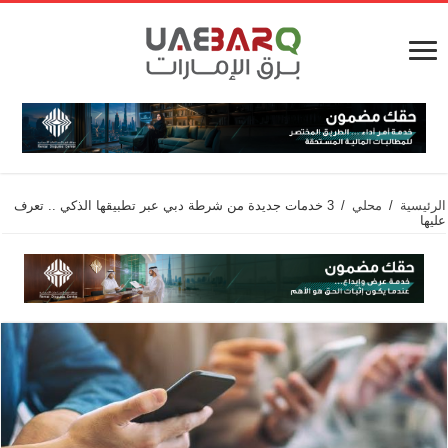
الرئيسية
/
محلي
/
3 خدمات جديدة من شرطة دبي عبر تطبيقها الذكي .. تعرف
عليها