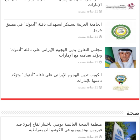
الإمارات
الجامعة العربية تستنكر استهداف ناقلة "أدنوك" في مضيق
هرمز
مجلس التعاون يدين الهجوم الإيراني على ناقلة "أدنوك"
ويؤكد تضامنه مع الإمارات
الكويت تدين الهجوم الإيراني على ناقلة "أدنوك" وتؤكد
دعمها للإمارات
صحة
منظمة الصحة العالمية توصي باختبار لقاح إيبولا ضد
فيروس بونديبوجيو في الكونغو الديمقراطية