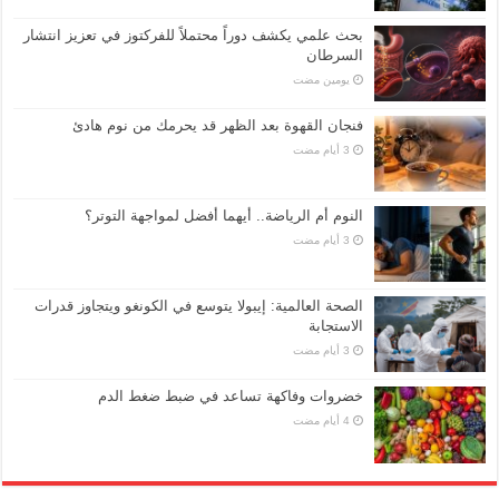
بحث علمي يكشف دوراً محتملاً للفركتوز في تعزيز انتشار
السرطان
‏يومين مضت
فنجان القهوة بعد الظهر قد يحرمك من نوم هادئ
النوم أم الرياضة.. أيهما أفضل لمواجهة التوتر؟
الصحة العالمية: إيبولا يتوسع في الكونغو ويتجاوز قدرات
الاستجابة
خضروات وفاكهة تساعد في ضبط ضغط الدم