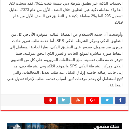
الخدمات الذكية عبر تطبيق شرطة دبي بنسبة بلغت 11%، فقد سجلت 328
ألفا و71 معاملة ذكية عبر التطبيق خلال النصف الأول من عام 2020، مقابل
تسجيل 295 ألفا و29 معاملة ذكية عبر التطبيق في النصف الأول من عام
2019.
وأوضحت أن خدمة الاستعلام عن القضايا المالية، متوفرة الآن في كل من
التطبيق الذكي ومركز الشرطة الذكي SPS، أما خدمة طلب تقرير حادث
مروري ضد مجهول، فتتوفر على التطبيق الذكي، نظرا لحاجة المتعامل إلى
التقاط صورة مباشرة لموقع الحادث والضرر الذي التحق بمركبته، فيما
تتوفر خدمة طلب تقسيط مبلغ المخالفات المرورية، على كل من التطبيق
الذكي ومركز الشرطة الذكي SPS والموقع الالكتروني لشرطة دبي، هذا
إلى جانب إضافة خاصية إرفاق الدليل عند طلب تعديل المخالفات، والتي
تُتيح للمتعامل أن يقدم مرفقات تُبين أسباب تقدمه بطلب لإجراء تعديل على
المخالفة.