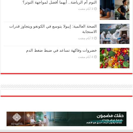
النوم أم الرياضة.. أيهما أفضل لمواجهة التوتر؟
الصحة العالمية: إيبولا يتوسع في الكونغو ويتجاوز قدرات
الاستجابة
خضروات وفاكهة تساعد في ضبط ضغط الدم