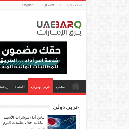
الصفحة الرئيسية
الاتصال بنا
English
محلي
عربي ودولي
اقتصاد
رياضة
عربي دولي
تباين أداء مؤشرات الأسهم
اليابانية خلال تعاملات اليوم