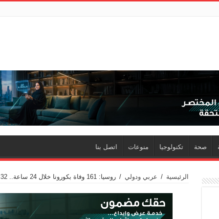
صحة
تكنولوجيا
منوعات
اتصل بنا
الرئيسية
/
عربي ودولي
/
روسيا: 161 وفاة بكورونا خلال 24 ساعة.. 32٪ من المصابين الجدد لم تظهر عليهم أعراض