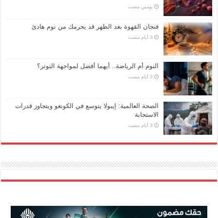
‏يومين مضت
فنجان القهوة بعد الظهر قد يحرمك من نوم هادئ
النوم أم الرياضة.. أيهما أفضل لمواجهة التوتر؟
الصحة العالمية: إيبولا يتوسع في الكونغو ويتجاوز قدرات
الاستجابة