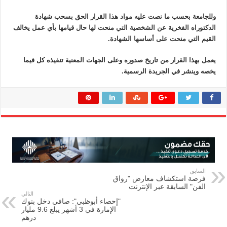
وللجامعة بحسب ما نصت عليه مواد هذا القرار الحق بسحب شهادة
الدكتوراه الفخرية عن الشخصية التي منحت لها حال قيامها بأي عمل يخالف
القيم التي منحت على أساسها الشهادة.
يعمل بهذا القرار من تاريخ صدوره وعلى الجهات المعنية تنفيذه كل فيما
يخصه وينشر في الجريدة الرسمية.
السابق
فرصة استكشاف معارض "رواق
الفن" السابقة عبر الإنترنت
التالي
"إحصاء أبوظبي": صافي دخل بنوك
الإمارة في 3 أشهر يبلغ 9.6 مليار
درهم