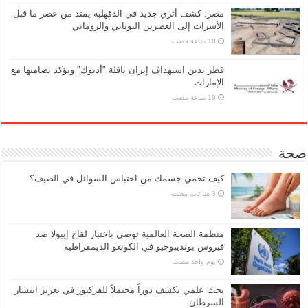
مصر: كشف أثري جديد في الدقهلية يمتد من عصر ما قبل
الأسرات إلى العصرين اليوناني والروماني
قطر تدين استهداف إيران ناقلة "أدنوك" وتؤكد تضامنها مع
الإمارات
صحة
كيف تحمي جسمك من احتباس السوائل في الصيف؟
منظمة الصحة العالمية توصي باختبار لقاح إيبولا ضد
فيروس بونديبوجيو في الكونغو الديمقراطية
‏يوم واحد مضت
بحث علمي يكشف دوراً محتملاً للفركتوز في تعزيز انتشار
السرطان