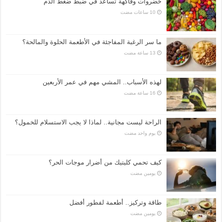
خضروات وفاكهة تساعد في ضبط ضغط الدم
ما سر الرغبة المفاجئة في الأطعمة الحلوة والمالحة؟
لهذه الأسباب.. المشي مهم في عمر الأربعين
الراحة ليست مجانية.. لماذا لا يجب الاستسلام للخمول؟
‏يوم واحد مضت
كيف تحمي كليتيك من أضرار موجات الحر؟
‏يومين مضت
طاقة وتركيز.. أطعمة لفطور أفضل
‏يومين مضت