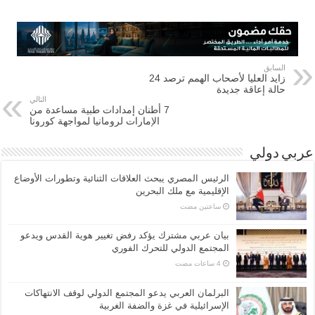
السابق
زايد العليا لأصحاب الهمم ترصد 24
حالة إعاقة جديدة
التالي
7 أطنان إمدادات طبية مساعدة من
الإمارات لرومانيا لمواجهة كورونا
عربي دولي
الرئيس المصري يبحث العلاقات الثنائية وتطورات الأوضاع
الإقليمية مع ملك البحرين
‏ساعتين مضت
بيان عربي مشترك يؤكد رفض تغيير هوية القدس ويدعو
المجتمع الدولي للتحرك الفوري
البرلمان العربي يدعو المجتمع الدولي لوقف الانتهاكات
الإسرائيلية في غزة والضفة الغربية