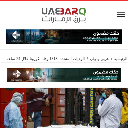
الرئيسية
/
عربي ودولي
/
الولايات المتحدة: 1813 وفاة بكورونا خلال 24 ساعة