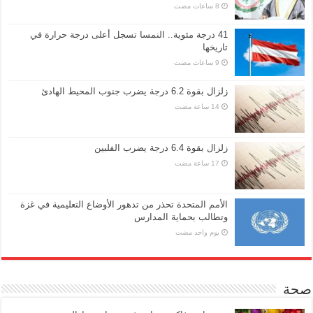
41 درجة مئوية.. النمسا تسجل أعلى درجة حرارة في
تاريخها
زلزال بقوة 6.2 درجة يضرب جنوب المحيط الهادئ
زلزال بقوة 6.4 درجة يضرب الفلبين
الأمم المتحدة تحذر من تدهور الأوضاع التعليمية في غزة
وتطالب بحماية المدارس
‏يوم واحد مضت
صحة