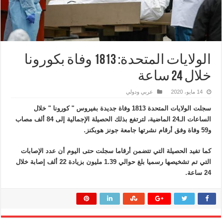
الولايات المتحدة: 1813 وفاة بكورونا
خلال 24 ساعة
14 مايو، 2020
عربي ودولي
سجلت الولايات المتحدة 1813 وفاة جديدة بفيروس " كورونا " خلال
الساعات الـ24 الماضية، لترتفع بذلك الحصيلة الإجمالية إلى 84 ألف مصاب
و59 وفاة وفق أرقام نشرتها جامعة جونز هوبكنز.
كما تفيد الحصيلة التي تتضمن أرقاما سجلت حتى اليوم أن عدد الإصابات
التي تم تشخيصها رسميا بلغ حوالي 1.39 مليون بزيادة 22 ألف إصابة خلال
24 ساعة.