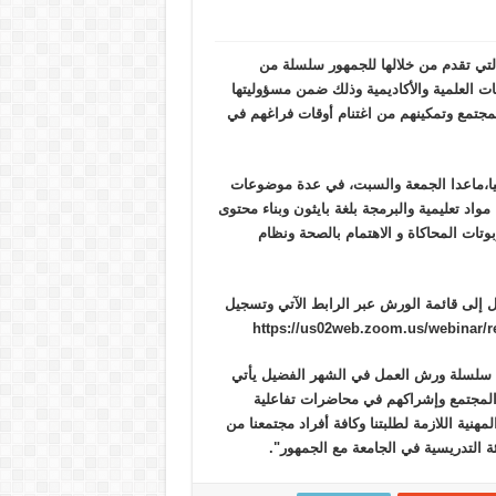
لتي تقدم من خلالها للجمهور سلسلة من
 العلمية والأكاديمية وذلك ضمن مسؤوليتها
مجتمع وتمكينهم من اغتنام أوقات فراغهم في
يوميا،ماعدا الجمعة والسبت، في عدة موضوعات
واد تعليمية والبرمجة بلغة بايثون وبناء محتوى
ات المحاكاة و الاهتمام بالصحة ونظام
 إلى قائمة الورش عبر الرابط الآتي وتسجيل
يم سلسلة ورش العمل في الشهر الفضيل يأتي
المجتمع وإشراكهم في محاضرات تفاعلية
ية اللازمة لطلبتنا وكافة أفراد مجتمعنا من
 التدريسية في الجامعة مع الجمهور".