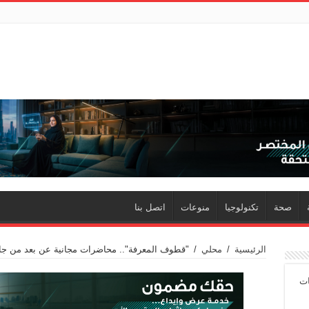
صحة
تكنولوجيا
منوعات
اتصل بنا
الرئيسية
/
محلي
/
"قطوف المعرفة".. محاضرات مجانية عن بعد من جا
ات