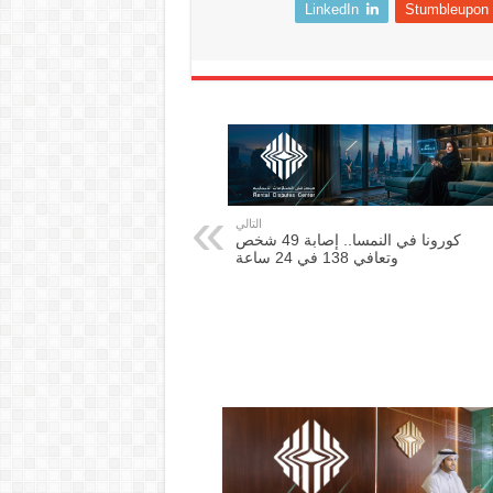
LinkedIn
Stumbleupon
التالي
كورونا في النمسا.. إصابة 49 شخص
وتعافي 138 في 24 ساعة