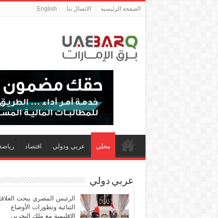
الصفحة الرئيسية
الاتصال بنا
English
محلي
عربي ودولي
اقتصاد
رياضة
عربي دولي
الرئيس المصري يبحث العلاق
الثنائية وتطورات الأوضاع
الإقليمية مع ملك البحرين