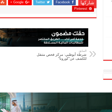
Google +
Twitter
Facebook
شاركها
Pinterest
السابق
شرطة أبوظبي: مركز فحص متنقل
للكشف عن"كورونا"