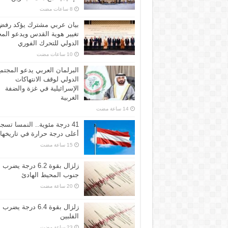
بيان عربي مشترك يؤكد رفض
تغيير هوية القدس ويدعو الم
الدولي للتحرك الفوري
البرلمان العربي يدعو المجتم
الدولي لوقف الانتهاكات
الإسرائيلية في غزة والضفة
الغربية
41 درجة مئوية.. النمسا تسج
أعلى درجة حرارة في تاريخها
زلزال بقوة 6.2 درجة يضرب
جنوب المحيط الهادئ
زلزال بقوة 6.4 درجة يضرب
الفلبين