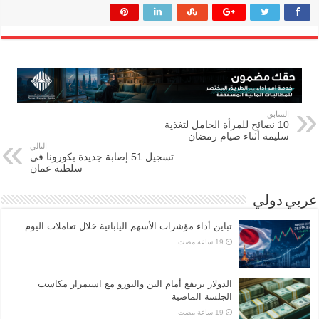
السابق
10 نصائح للمرأة الحامل لتغذية
سليمة أثناء صيام رمضان
التالي
تسجيل 51 إصابة جديدة بكورونا في
سلطنة عمان
عربي دولي
تباين أداء مؤشرات الأسهم اليابانية خلال تعاملات اليوم
الدولار يرتفع أمام الين واليورو مع استمرار مكاسب
الجلسة الماضية