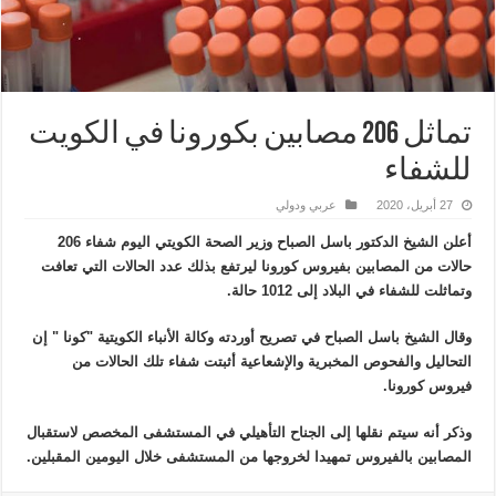
تماثل 206 مصابين بكورونا في الكويت
للشفاء
27 أبريل، 2020
عربي ودولي
أعلن الشيخ الدكتور باسل الصباح وزير الصحة الكويتي اليوم شفاء 206
حالات من المصابين بفيروس كورونا ليرتفع بذلك عدد الحالات التي تعافت
وتماثلت للشفاء في البلاد إلى 1012 حالة.
وقال الشيخ باسل الصباح في تصريح أوردته وكالة الأنباء الكويتية "كونا " إن
التحاليل والفحوص المخبرية والإشعاعية أثبتت شفاء تلك الحالات من
فيروس كورونا.
وذكر أنه سيتم نقلها إلى الجناح التأهيلي في المستشفى المخصص لاستقبال
المصابين بالفيروس تمهيدا لخروجها من المستشفى خلال اليومين المقبلين.