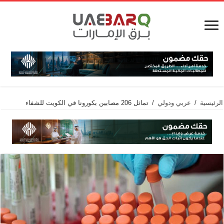
الرئيسية
/
عربي ودولي
/
تماثل 206 مصابين بكورونا في الكويت للشفاء