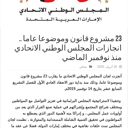
23 مشروع قانون وموضوعا عاما ..
انجازات المجلس الوطني الاتحادي
منذ نوفمبر الماضي
18 أبريل، 2020
محلي
أنجزت لجان المجلس الوطني الاتحادي ما يقارب 23 مشروع قانون
وموضوعا عاما، وذلك منذ بداية دور الانعقاد العادي الأول للفصل التشريع
السابع عشر بتاريخ 14 نوفمبر 2019م.
وتنفيذا لاستراتيجية المجلس البرلمانية في تعزيز التواصل مع المواطنين
ومختلف شرائح المجتمع وإشراكهم في عملية صنع القرار الذي يعد من
أولويات عمل المجلس ، و إدراكا منه لأهمية الدور الذي يضطلع به
المواطنون في تحقيق التنمية الشاملة المستدامة والمتوازنة ، نظمت لجان
المجلس ست حلقات نقاشية في مختلف إمارات الدولة، فضلا عن عقد ما