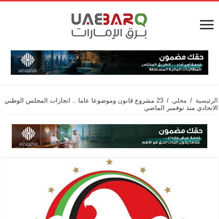
الرئيسية
/
محلي
/
23 مشروع قانون وموضوعا عاما .. انجازات المجلس الوطني
الاتحادي منذ نوفمبر الماضي