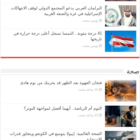
البرلمان العربي يدعو المجتمع الدولي لوقف الانتهاكات
الإسرائيلية في غزة والضفة الغربية
‏يومين مضت
41 درجة مئوية.. النمسا تسجل أعلى درجة حرارة في
تاريخها
‏يومين مضت
صحة
فنجان القهوة بعد الظهر قد يحرمك من نوم هادئ
النوم أم الرياضة.. أيهما أفضل لمواجهة التوتر؟
الصحة العالمية: إيبولا يتوسع في الكونغو ويتجاوز قدرات
الاستجابة