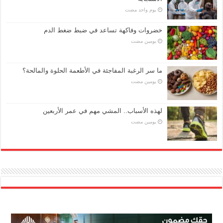
‏يوم واحد مضت
خضروات وفاكهة تساعد في ضبط ضغط الدم
‏يومين مضت
ما سر الرغبة المفاجئة في الأطعمة الحلوة والمالحة؟
‏يومين مضت
لهذه الأسباب.. المشي مهم في عمر الأربعين
‏يومين مضت