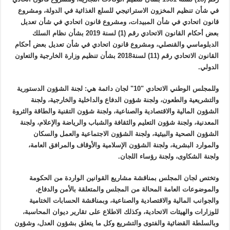
في شأن تنظيم المخزون الاستراتيجي للسلع الغذائية في الدولة، ومشروع
قانون اتحادي في شأن المبيدات، ومشروع قانون اتحادي في شأن تعديل
بعض أحكام القانون الاتحادي رقم (1) لسنة 2019 بشأن نظام السلك
الدبلوماسي والقنصلي، ومشروع قانون اتحادي في شأن تعديل بعض أحكام
القانون الاتحادي رقم (11) لسنة2018 بشأن تنظيم وزارة الخارجية والتعاون
الدولي.
وللمجلس الوطني الاتحادي "10" لجان دائمة هي: لجنة الشؤون الدستورية
والتشريعية والطعون، ولجنة شؤون الدفاع والداخلية والخارجية، ولجنة
الشؤون المالية والاقتصادية والصناعية، ولجنة شؤون التقنية والطاقة والثروة
المعدنية، ولجنة شؤون التعليم والثقافة والشباب والرياضة والإعلام، ولجنة
الشؤون الصحية والبيئية، ولجنة الشؤون الاجتماعية والعمل والسكان
والموارد البشرية، ولجنة الشؤون الإسلامية والأوقاف والمرافق العامة،
ولجنة الشكاوى، ولجنة رؤساء اللجان.
وتختص لجان المجلس بمناقشة مشاريع القوانين الواردة من الحكومة
والموضوعات العامة المحالة من المجلس والمتعلقة بالأمن والدفاع،
والجوانب المالية والاقتصادية والصناعية، وبمناقشة الحسابات الختامية
للوزارات والهيئات الاتحادية، وكذلك الاطلاع على تقارير ديوان المحاسبة،
وبالسلطة القضائية والفتوى والتشريع وكل ما يتعلق بشؤون العدل، وشؤون