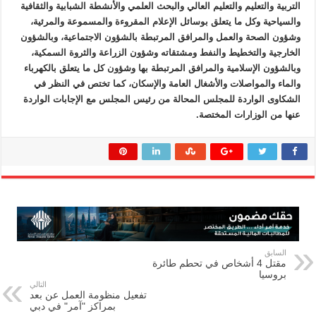
التربية والتعليم والتعليم العالي والبحث العلمي والأنشطة الشبابية والثقافية
والسياحية وكل ما يتعلق بوسائل الإعلام المقروءة والمسموعة والمرئية،
وشؤون الصحة والعمل والمرافق المرتبطة بالشؤون الاجتماعية، وبالشؤون
الخارجية والتخطيط والنفط ومشتقاته وشؤون الزراعة والثروة السمكية،
وبالشؤون الإسلامية والمرافق المرتبطة بها وشؤون كل ما يتعلق بالكهرباء
والماء والمواصلات والأشغال العامة والإسكان، كما تختص في النظر في
الشكاوى الواردة للمجلس المحالة من رئيس المجلس مع الإجابات الواردة
عنها من الوزارات المختصة.
السابق
مقتل 4 أشخاص في تحطم طائرة
بروسيا
التالي
تفعيل منظومة العمل عن بعد
بمراكز "آمر" في دبي