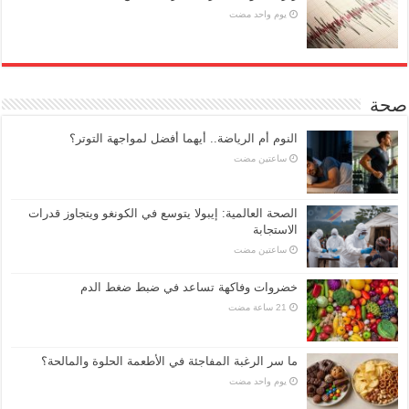
‏يوم واحد مضت
صحة
النوم أم الرياضة.. أيهما أفضل لمواجهة التوتر؟
‏ساعتين مضت
الصحة العالمية: إيبولا يتوسع في الكونغو ويتجاوز قدرات
الاستجابة
‏ساعتين مضت
خضروات وفاكهة تساعد في ضبط ضغط الدم
ما سر الرغبة المفاجئة في الأطعمة الحلوة والمالحة؟
‏يوم واحد مضت