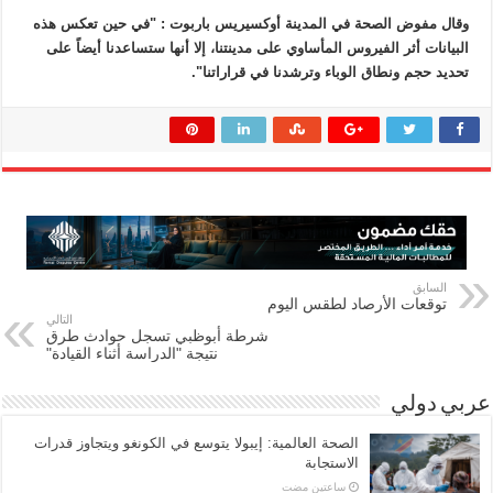
وقال مفوض الصحة في المدينة أوكسيريس باربوت : "في حين تعكس هذه
البيانات أثر الفيروس المأساوي على مدينتنا، إلا أنها ستساعدنا أيضاً على
تحديد حجم ونطاق الوباء وترشدنا في قراراتنا".
السابق
توقعات الأرصاد لطقس اليوم
التالي
شرطة أبوظبي تسجل حوادث طرق
نتيجة "الدراسة أثناء القيادة"
عربي دولي
الصحة العالمية: إيبولا يتوسع في الكونغو ويتجاوز قدرات
الاستجابة
‏ساعتين مضت