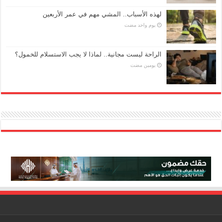
لهذه الأسباب.. المشي مهم في عمر الأربعين
‏يوم واحد مضت
الراحة ليست مجانية.. لماذا لا يجب الاستسلام للخمول؟
‏يومين مضت