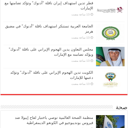
قطر تدين استهداف إيران ناقلة "أدنوك" وتؤكد تضامنها مع
الإمارات
الجامعة العربية تستنكر استهداف ناقلة "أدنوك" في مضيق
هرمز
مجلس التعاون يدين الهجوم الإيراني على ناقلة "أدنوك"
ويؤكد تضامنه مع الإمارات
الكويت تدين الهجوم الإيراني على ناقلة "أدنوك" وتؤكد
دعمها للإمارات
صحة
منظمة الصحة العالمية توصي باختبار لقاح إيبولا ضد
فيروس بونديبوجيو في الكونغو الديمقراطية