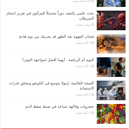
بحث علمي يكشف دوراً محتملاً للفركتوز في تعزيز انتشار
السرطان
‏يومين مضت
فنجان القهوة بعد الظهر قد يحرمك من نوم هادئ
النوم أم الرياضة.. أيهما أفضل لمواجهة التوتر؟
الصحة العالمية: إيبولا يتوسع في الكونغو ويتجاوز قدرات
الاستجابة
خضروات وفاكهة تساعد في ضبط ضغط الدم