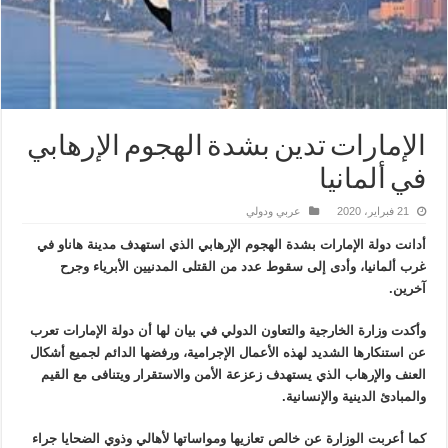
الإمارات تدين بشدة الهجوم الإرهابي
في ألمانيا
21 فبراير، 2020
عربي ودولي
أدانت دولة الإمارات بشدة الهجوم الإرهابي الذي استهدف مدينة هاناو في
غرب ألمانيا، وأدى إلى سقوط عدد من القتلى المدنيين الأبرياء وجرح
آخرين.
وأكدت وزارة الخارجية والتعاون الدولي في بيان لها أن دولة الإمارات تعرب
عن استنكارها الشديد لهذه الأعمال الإجرامية، ورفضها الدائم لجميع أشكال
العنف والإرهاب الذي يستهدف زعزعة الأمن والاستقرار ويتنافى مع القيم
والمبادئ الدينية والإنسانية.
كما أعربت الوزارة عن خالص تعازيها ومواساتها لأهالي وذوي الضحايا جراء