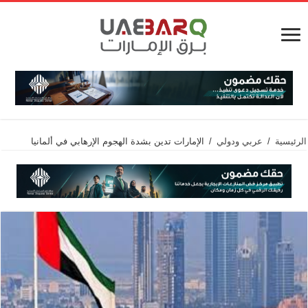
الرئيسية
/
عربي ودولي
/
الإمارات تدين بشدة الهجوم الإرهابي في ألمانيا