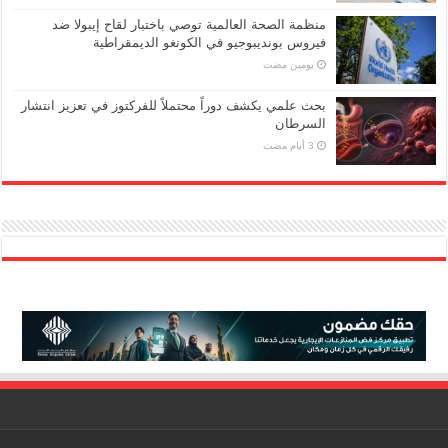
منظمة الصحة العالمية توصي باختبار لقاح إيبولا ضد
فيروس بونديبوجيو في الكونغو الديمقراطية
‏يومين مضت
بحث علمي يكشف دوراً محتملاً للفركتوز في تعزيز انتشار
السرطان