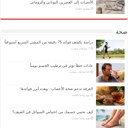
الأسرات إلى العصرين اليوناني والروماني
‏يومين مضت
صحة
دراسة تكشف فوائد 75 دقيقة من المشي السريع أسبوعياً
عادات خطأ تؤثر في ترطيب الجسم يومياً
القرفة تدعم صحة الأعصاب.. وهذه أبرز فوائدها
‏يوم واحد مضت
كيف تحمي جسمك من احتباس السوائل في الصيف؟
‏يوم واحد مضت