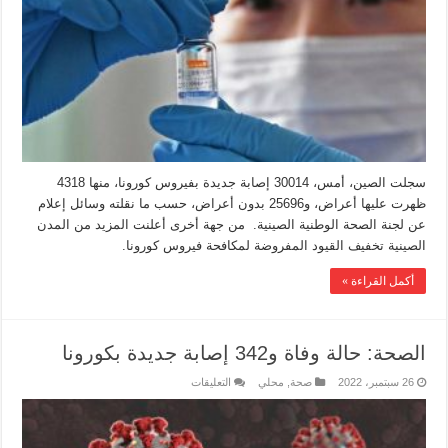
سجلت الصين، أمس، 30014 إصابة جديدة بفيروس كورونا، منها 4318
ظهرت عليها أعراض، و25696 بدون أعراض، حسب ما نقلته وسائل إعلام
عن لجنة الصحة الوطنية الصينية. من جهة أخرى أعلنت المزيد من المدن
الصينية تخفيف القيود المفروضة لمكافحة فيروس كورونا.
أكمل القراءة »
الصحة: حالة وفاة و342 إصابة جديدة بكورونا
26 سبتمبر، 2022
صحة
,
محلي
التعليقات