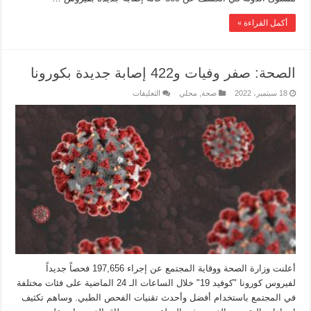
أكمل القراءة »
الصحة: صفر وفيات و422 إصابة جديدة بكورونا
18 سبتمبر، 2022
صحة
,
محلي
التعليقات
أعلنت وزارة الصحة ووقاية المجتمع عن إجراء 197,656 فحصاً جديداً
لفيروس كورونا "كوفيد 19" خلال الساعات الـ 24 الماضية على فئات مختلفة
في المجتمع باستخدام أفضل وأحدث تقنيات الفحص الطبي. ‌‎وساهم تكثيف