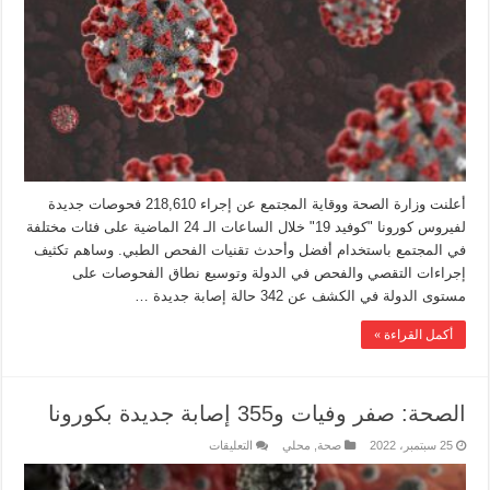
أعلنت وزارة الصحة ووقاية المجتمع عن إجراء 218,610 فحوصات جديدة
لفيروس كورونا "كوفيد 19" خلال الساعات الـ 24 الماضية على فئات مختلفة
في المجتمع باستخدام أفضل وأحدث تقنيات الفحص الطبي. ‏‎وساهم تكثيف
إجراءات التقصي والفحص في الدولة وتوسيع نطاق الفحوصات على
مستوى الدولة في الكشف عن 342 حالة إصابة جديدة …
أكمل القراءة »
الصحة: صفر وفيات و355 إصابة جديدة بكورونا
25 سبتمبر، 2022
صحة
,
محلي
التعليقات