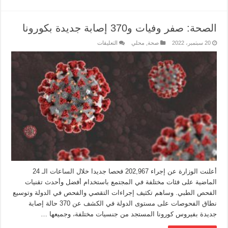
الصحة: صفر وفيات و370 إصابة جديدة بكورونا
20 سبتمبر، 2022
صحة
,
محلي
التعليقات
أعلنت الوزارة عن إجراء 202,967 فحصا جديدا خلال الساعات الـ 24
الماضية على فئات مختلفة في المجتمع باستخدام أفضل وأحدث تقنيات
الفحص الطبي. ‏‎وساهم تكثيف إجراءات التقصي والفحص في الدولة وتوسيع
نطاق الفحوصات على مستوى الدولة في الكشف عن 370 حالة إصابة
جديدة بفيروس كورونا المستجد من جنسيات مختلفة، وجميعها …