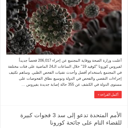
أعلنت وزارة الصحة ووقاية المجتمع عن إجراء 206,017 فحصاً جديداً
لفيروس كورونا "كوفيد 19" خلال الساعات الـ24 الماضية على فئات مختلفة
في المجتمع باستخدام أفضل وأحدث تقنيات الفحص الطبي. وساهم تكثيف
إجراءات التقصي والفحص في الدولة وتوسيع نطاق الفحوصات على
مستوى الدولة في الكشف عن 355 حالة إصابة جديدة بفيروس …
أكمل القراءة »
الأمم المتحدة تدعو إلى سد 3 فجوات كبيرة
للقضاء التام على جائحة كورونا