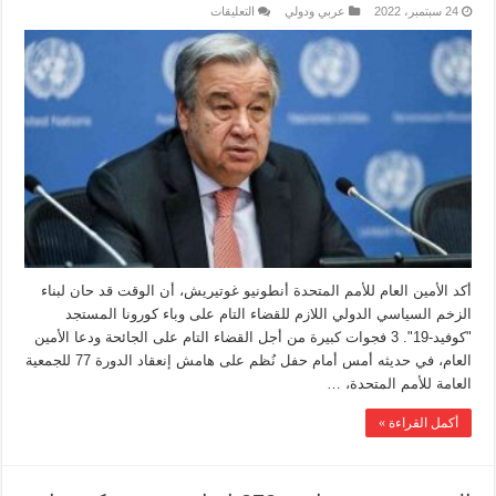
24 سبتمبر، 2022
عربي ودولي
التعليقات
أكد الأمين العام للأمم المتحدة أنطونيو غوتيريش، أن الوقت قد حان لبناء
الزخم السياسي الدولي اللازم للقضاء التام على وباء كورونا المستجد
"كوفيد-19". 3 فجوات كبيرة من أجل القضاء التام على الجائحة ودعا الأمين
العام، في حديثه أمس أمام حفل نُظم على هامش إنعقاد الدورة 77 للجمعية
العامة للأمم المتحدة، …
أكمل القراءة »