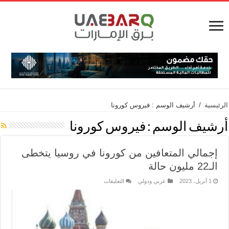
الرئيسية
/
أرشيف الوسم : فيروس كورونا
أرشيف الوسم :
فيروس كورونا
إجمالي المتعافين من كورونا في روسيا يتخطى
الـ22 مليون حالة
1 أبريل، 2023
عربي ودولي
التعليقات