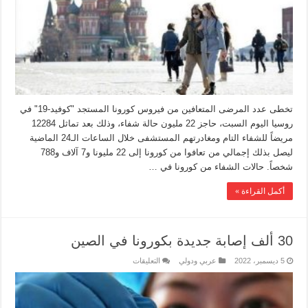
تخطى عدد المرضى المتعافين من فيروس كورونا المستجد "كوفيد-19" في
روسيا اليوم السبت، حاجز 22 مليون حالة شفاء، وذلك بعد تماثل 12284
مريضاً للشفاء التام ومغادرتهم المستشفى خلال الساعات الـ24 الماضية
ليصل بذلك إجمالي من تعافوا من كورونا إلى 22 مليونا و7 آلاف و788
شخصاً. حالات الشفاء من كورونا في …
أكمل القراءة »
30 ألف إصابة جديدة بكورونا في الصين
5 ديسمبر، 2022
عربي ودولي
التعليقات