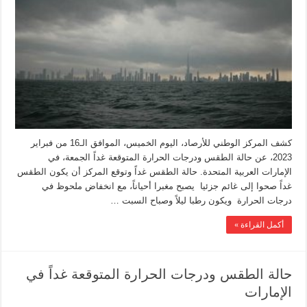
كشف المركز الوطني للأرصاد، اليوم الخميس، الموافق الـ16 من فبراير
2023، عن حالة الطقس ودرجات الحرارة المتوقعة غداً الجمعة، في
الإمارات العربية المتحدة. حالة الطقس غداً وتوقع المركز أن يكون الطقس
غداً صحوا إلى غائم جزئيا يصبح مغبرا أحياناً، مع انخفاض ملحوظ في
درجات الحرارة ويكون رطبا ليلاً وصباح السبت …
أكمل القراءة »
حالة الطقس ودرجات الحرارة المتوقعة غداً في
الإمارات