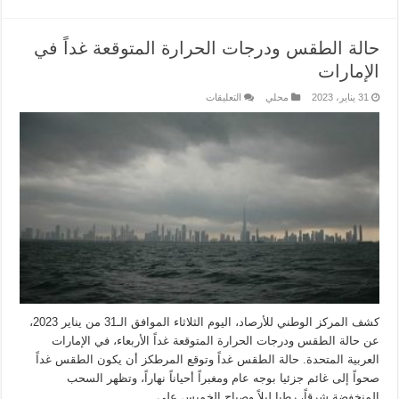
حالة الطقس ودرجات الحرارة المتوقعة غداً في
الإمارات
31 يناير، 2023
محلي
التعليقات
كشف المركز الوطني للأرصاد، اليوم الثلاثاء الموافق الـ31 من يناير 2023،
عن حالة الطقس ودرجات الحرارة المتوقعة غداً الأربعاء، في الإمارات
العربية المتحدة. حالة الطقس غداً وتوقع المرطكز أن يكون الطقس غداً
صحواً إلى غائم جزئيا بوجه عام ومغبراً أحياناً نهاراً، وتظهر السحب
المنخفضة شرقاً، رطبا ليلاً وصباح الخميس على …