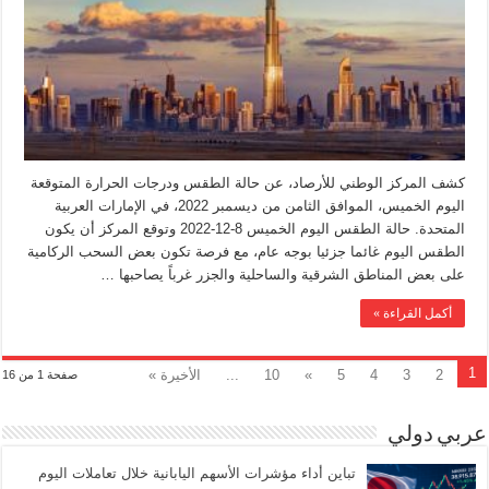
كشف المركز الوطني للأرصاد، عن حالة الطقس ودرجات الحرارة المتوقعة
اليوم الخميس، الموافق الثامن من ديسمبر 2022، في الإمارات العربية
المتحدة. حالة الطقس اليوم الخميس 8-12-2022 وتوقع المركز أن يكون
الطقس اليوم غائما جزئيا بوجه عام، مع فرصة تكون بعض السحب الركامية
على بعض المناطق الشرقية والساحلية والجزر غرباً يصاحبها …
أكمل القراءة »
1
2
3
4
5
»
10
...
الأخيرة »
صفحة 1 من 16
عربي دولي
تباين أداء مؤشرات الأسهم اليابانية خلال تعاملات اليوم