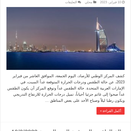
10 فبراير، 2023
محلي
التعليقات
كشف المركز الوطني للأرصاد، اليوم الجمعة، الموافق العاشر من فبراير
2023، عن حالة الطقس ودرجات الحرارة المتوقعة غداً السبت، في
الإمارات العربية المتحدة. حالة الطقس غداً وتوقع المركز أن يكون الطقس
غداً صحوا إلى غائم جزئيا أحياناً، تميل درجات الحرارة للارتفاع التدريجي
ويكون رطبا ليلاً وصباح الأحد على بعض المناطق …
أكمل القراءة »