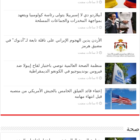
أبيلاردو دي لا إسبرييلا يتولى رئاسة كولومبيا ويتعهد
بمواجهة المخدرات والجماعات المسلحة
الأردن يدين الهجوم الإيراني على ناقلة تابعة لـ"أدنوك" في
مضيق هرمز
منظمة الصحة العالمية توصي باختبار لقاح إيبولا ضد
فيروس بونديبوجيو في الكونغو الديمقراطية
إعفاء قائد الفيلق الخامس بالجيش الأمريكي من منصبه
قبل انتهاء مهامه
صحة