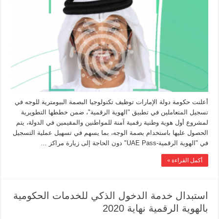
أعلنت حكومة دولة الإمارات توظيف تكنولوجيا البصمة البيومترية للوجه في
تسجيل المتعاملين في تطبيق "الهوية الرقمية"، ضمن خططها التطويرية
لمشروع أول هوية وطنية رقمية آمنة للمواطنين والمقيمين في الدولة، يتم
الحصول عليها باستخدام بصمة الوجه، بما يسهم في تسهيل عملية التسجيل
في "الهوية الرقمية-UAE Pass" دون الحاجة إلى زيارة مراكز …
أكمل القراءة »
استبدال خدمة الدخول الذكي للخدمات الحكومية
بالهوية الرقمية نهاية 2020