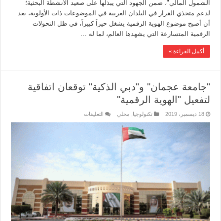
الشمول المالي"، ضمن الجهود التي يبذلها على صعيد الأنشطة البحثية؛
لدعم متخذي القرار في البلدان العربية في الموضوعات ذات الأولوية، بعد
أن أصبح موضوع الهوية الرقمية يشغل حيزاً كبيراً، في ظل التحولات
الرقمية المتسارعة التي يشهدها العالم، لما له …
أكمل القراءة »
"جامعة عجمان" و"دبي الذكية" توقعان اتفاقية
لتفعيل "الهوية الرقمية"
18 ديسمبر، 2019
تكنولوجيا
,
محلي
التعليقات