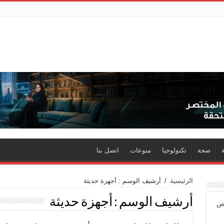
صحة
تكنولوجيا
منوعات
اتصل بنا
الرئيسية
/
أرشيف الوسم : أجهزة حديثة
أرشيف الوسم :
أجهزة حديثة
ئض