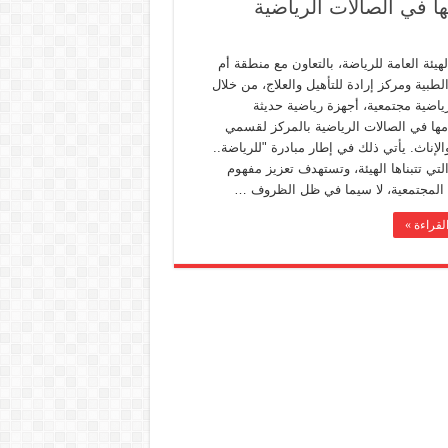
ها في الصالات الرياضية
يئة العامة للرياضة، بالتعاون مع منطقة أم
لطبية ومركز إرادة للتأهيل والعلاج، من خلال
ياضية مجتمعية، أجهزة رياضية حديثة
مها في الصالات الرياضية بالمركز لقسمي
الإناث. يأتي ذلك في إطار مبادرة "للرياضة..
التي تتبناها الهيئة، وتستهدف تعزيز مفهوم
 المجتمعية، لا سيما في ظل الظروف …
لقراءة »