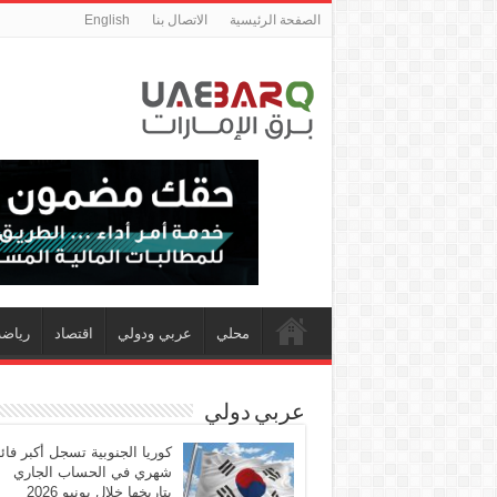
الصفحة الرئيسية
الاتصال بنا
English
محلي
عربي ودولي
اقتصاد
رياضة
عربي دولي
كوريا الجنوبية تسجل أكبر فا
شهري في الحساب الجاري
بتاريخها خلال يونيو 2026