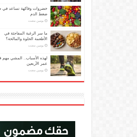
خضروات وفاكهة تساعد في 
ضغط الدم
‏يومين مضت
ما سر الرغبة المفاجئة في
الأطعمة الحلوة والمالحة؟
‏يومين مضت
لهذه الأسباب.. المشي مهم 
عمر الأربعين
‏يومين مضت