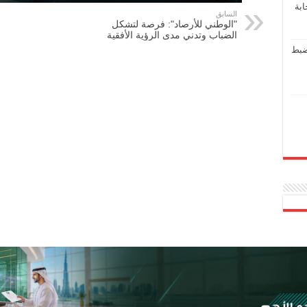
ابة
السابق
"الوطني للأرصاد": فرصة لتشكل
الضباب وتدني مدى الرؤية الأفقية
ضبط