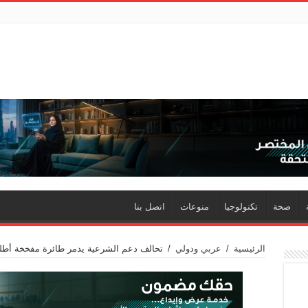
صحة
تكنولوجيا
منوعات
اتصل بنا
الرئيسية
/
عربي ودولي
/
تحالف دعم الشرعية يدمر طائرة مفخخة أطلقه