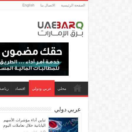
الصفحة الرئيسية
الاتصال بنا
English
محلي
عربي ودولي
اقتصاد
رياضة
عربي دولي
تباين أداء مؤشرات الأسهم
اليابانية خلال تعاملات اليوم