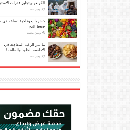
الكونغو ويتجاوز قدرات الاستج
‏يومين مضت
خضروات وفاكهة تساعد في 
ضغط الدم
‏يومين مضت
ما سر الرغبة المفاجئة في
الأطعمة الحلوة والمالحة؟
‏يومين مضت