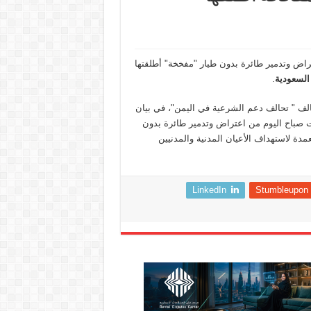
راض وتدمير طائرة بدون طيار "مفخخة" أطلقتها
 السعودية
.
الف " تحالف دعم الشرعية في اليمن"، في بيان
نت صباح اليوم من اعتراض وتدمير طائرة بدون
عمدة لاستهداف الأعيان المدنية والمدنيين
LinkedIn
Stumbleupon