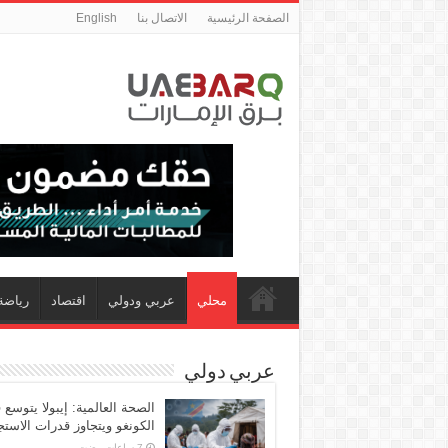
الصفحة الرئيسية
الاتصال بنا
English
محلي
عربي ودولي
اقتصاد
رياضة
عربي دولي
الصحة العالمية: إيبولا يتوسع 
الكونغو ويتجاوز قدرات الاستج