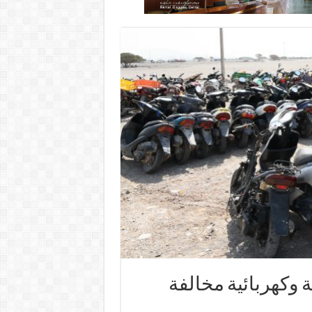
 دراجة هوائية وكهربائية مخالفة