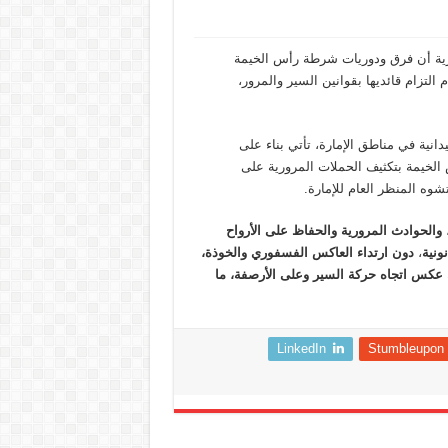
زية أن فرق ودوريات شرطة رأس الخيمة
عدم التزام قائديها بقوانين السير والمرور،
دانية في مناطق الإمارة، تأتي بناء على
 الخيمة بتكثيف الحملات المرورية على
شوه المنظر العام للإمارة.
الحوادث المرورية والحفاظ على الأرواح
ونية
،
دون ارتداء العاكس الفسفوري والخوذة،
 عكس اتجاه حركة السير وعلى الأرصفة، ما
LinkedIn
Stumbleupon