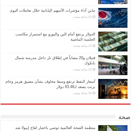
تباين أداء مؤشرات الأسهم اليابانية خلال تعاملات اليوم
الدولار يرتفع أمام الين واليورو مع استمرار مكاسب
الجلسة الماضية
قتيلان و20 مصاباً في إطلاق نار داخل مدرسة شمال
بانكوك
أسعار النفط ترتفع وسط مخاوف بشأن مضيق هرمز وخام
برنت يصعد لـ83.48 دولار
صحة
منظمة الصحة العالمية توصي باختبار لقاح إيبولا ضد