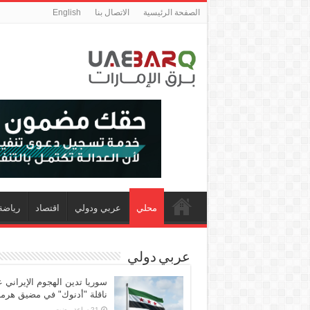
الصفحة الرئيسية
الاتصال بنا
English
محلي
عربي ودولي
اقتصاد
رياضة
عربي دولي
سوريا تدين الهجوم الإيراني 
ناقلة "أدنوك" في مضيق هرمز 