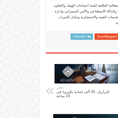
ية التكلفة لتلبية احتياجات الهيئة، والتعاون
والذكاء الاصطناعي والأمن السيبراني وإدارة
خدمات الفنية والاستشارية وتبادل الخبرات
ة.
LinkedIn
Stumbleupon
التالي
البرازيل: 30 ألف إصابة بكورونا في
24 ساعة