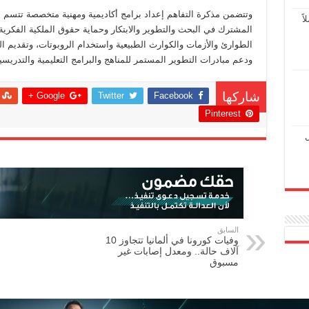
وتتضمن مذكرة التفاهم إعداد برامج أكاديمية ومهنية متخصصة تتسم بفعال
ً
المشترك في البحث والتطوير والابتكار وحماية حقوق الملكية الفكرية 
الطوارئ والأزمات والكوارث الطبيعية واستخدام الروبوتات، وتقديم ال
ودعم مبادرات التطوير المستمر للمناهج والبرامج التعليمية والتدريسي
Google +
Twitter
Facebook
شاركها
Pinterest
ل
السابق
وفيات كورونا في ألمانيا تتجاوز 10
آلاف حالة.. ومعدل إصابات غير
مسبوق