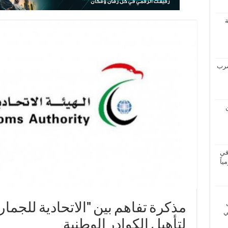
ة
درجة تضرب
قي
مذكرة تفاهم بين "الاتحادية للجما
ي
لتأهيل الكوادر الوطنية