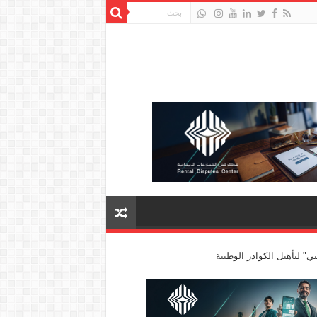
ي" لتأهيل الكوادر الوطنية