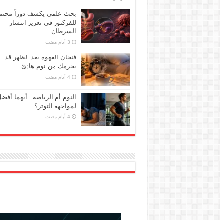
بحث علمي يكشف دوراً محتملا
للفركتوز في تعزيز انتشار
السرطان
فنجان القهوة بعد الظهر قد
يحرمك من نوم هادئ
النوم أم الرياضة.. أيهما أفض
لمواجهة التوتر؟