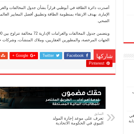
أصدرت دائرة الطاقة في أبوظبي قراراً بشأن جدول المخالفات والغرام
الإمارة، بهدف الارتقاء بمنظومة الطاقة وتطبيق أفضل المعايير العال
الصحي.
الجهات المرخصة، والمطورين العقاريين، وملاك المنشآت، وشركات خد
Google +
Twitter
Facebook
شاركها
Pinterest
ل
السابق
في
تعرف على موعد إجازة المولد
ابة
النبوي في الحكومة الاتحادية