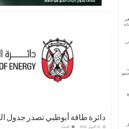
في
ابة
ات
جتمع
ع
دائرة طاقة أبوظبي تصدر جدول الم
ل
21 أكتوبر، 2020
اقتصاد