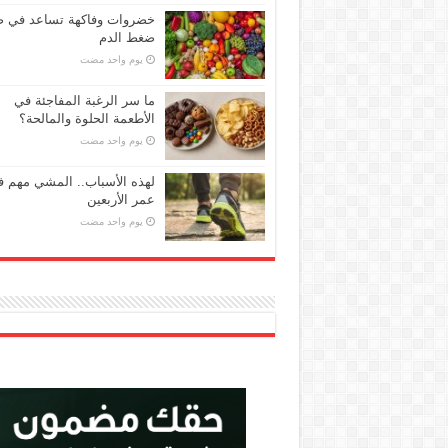
خضروات وفاكهة تساعد في 
ضغط الدم
‏يوم واحد مضت
ما سر الرغبة المفاجئة في
الأطعمة الحلوة والمالحة؟
‏يوم واحد مضت
لهذه الأسباب.. المشي مهم 
عمر الأربعين
‏يوم واحد مضت