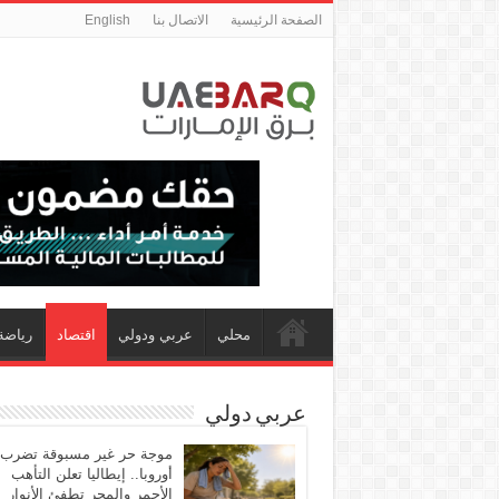
الصفحة الرئيسية
الاتصال بنا
English
محلي
عربي ودولي
اقتصاد
رياضة
عربي دولي
موجة حر غير مسبوقة تضرب
أوروبا.. إيطاليا تعلن التأهب
الأحمر والمجر تطفئ الأنوار