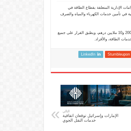
ات الإدارية المتعلقة بقطاع الطاقة في
مية في تأمين خدمات الكهرباء والمياه والصرف
ويتضمن جدول المخالفات والغرامات الإدارية 72 مخالفة تتراوح بين 2000 و10 ملايين درهم، ويطبق القرار على جميع
مات الطاقة، والأفراد.
LinkedIn
Stumbleupon
التالي
الإمارات وإسرائيل توقعان اتفاقية
خدمات النقل الجوي