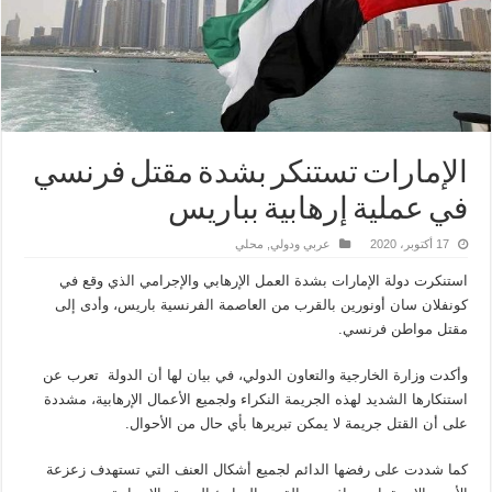
الإمارات تستنكر بشدة مقتل فرنسي
في عملية إرهابية بباريس
17 أكتوبر، 2020
عربي ودولي
,
محلي
استنكرت دولة الإمارات بشدة العمل الإرهابي والإجرامي الذي وقع في
كونفلان سان أونورين بالقرب من العاصمة الفرنسية باريس، وأدى إلى
مقتل مواطن فرنسي.
وأكدت وزارة الخارجية والتعاون الدولي، في بيان لها أن الدولة تعرب عن
استنكارها الشديد لهذه الجريمة النكراء ولجميع الأعمال الإرهابية، مشددة
على أن القتل جريمة لا يمكن تبريرها بأي حال من الأحوال.
كما شددت على رفضها الدائم لجميع أشكال العنف التي تستهدف زعزعة