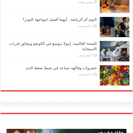
‏يومين مضت
النوم أم الرياضة.. أيهما أفضل لمواجهة التوتر؟
الصحة العالمية: إيبولا يتوسع في الكونغو ويتجاوز قدرات
الاستجابة
خضروات وفاكهة تساعد في ضبط ضغط الدم