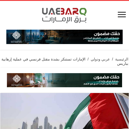
الرئيسية
/
عربي ودولي
/
الإمارات تستنكر بشدة مقتل فرنسي في عملية إرهابية
بباريس