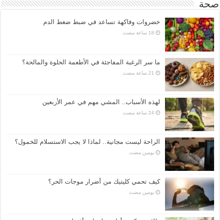
صحة
خضروات وفاكهة تساعد في ضبط ضغط الدم
ما سر الرغبة المفاجئة في الأطعمة الحلوة والمالحة؟
لهذه الأسباب.. المشي مهم في عمر الأربعين
الراحة ليست مجانية.. لماذا لا يجب الاستسلام للخمول؟
‏يومين مضت
كيف تحمي كليتيك من أضرار موجات الحر؟
‏يومين مضت