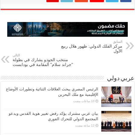
السابق
مركز الفلك الدولي: ظهور هلال ربيع
الأول
التالي
منتخب الجودو يشارك في بطولة
"جراند سلام" المقامة في بودابست
عربي دولي
الرئيس المصري يبحث العلاقات الثنائية وتطورات الأوضاع
الإقليمية مع ملك البحرين
بيان عربي مشترك يؤكد رفض تغيير هوية القدس ويدعو
المجتمع الدولي للتحرك الفوري