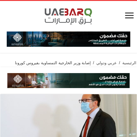
الرئيسية
/
عربي ودولي
/
إصابة وزير الخارجية النمساوية بفيروس كورونا