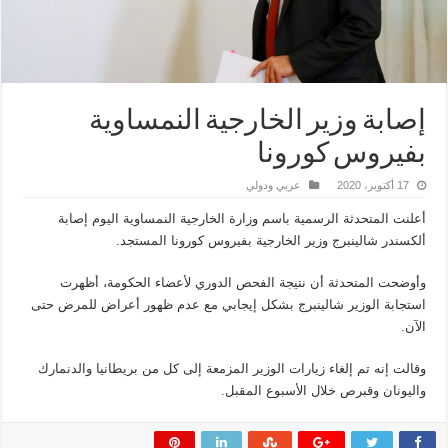
إصابة وزير الخارجية النمساوية
بفيروس كورونا
17 أكتوبر، 2020
عربي ودولي
أعلنت المتحدثة الرسمية باسم وزارة الخارجية النمساوية اليوم إصابة
ألكسندر شالينبرج وزير الخارجية بفيروس كورونا المستجد.
وأوضحت المتحدثة أن نتيجة الفحص الدوري لأعضاء الحكومة، أظهرت
استجابة الوزير شالينبرج بشكل إيجابي مع عدم ظهور أعراض للمرض حتى
الآن.
وقالت إنه تم إلغاء زيارات الوزير المزمعة إلى كل من بريطانيا والدنمارك
واليونان وقبرص خلال الأسبوع المقبل.