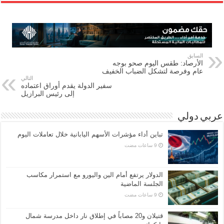
السابق
الأرصاد: طقس اليوم صحو بوجه
عام وفرصة لتشكل الضباب الخفيف
التالي
سفير الدولة يقدم أوراق اعتماده
إلى رئيس البرازيل
عربي دولي
تباين أداء مؤشرات الأسهم اليابانية خلال تعاملات اليوم
الدولار يرتفع أمام الين واليورو مع استمرار مكاسب
الجلسة الماضية
قتيلان و20 مصاباً في إطلاق نار داخل مدرسة شمال