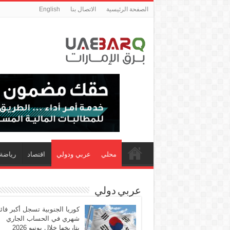
الصفحة الرئيسية
الاتصال بنا
English
محلي
عربي ودولي
اقتصاد
رياضة
عربي دولي
كوريا الجنوبية تسجل أكبر فا
شهري في الحساب الجاري
بتاريخها خلال يونيو 2026