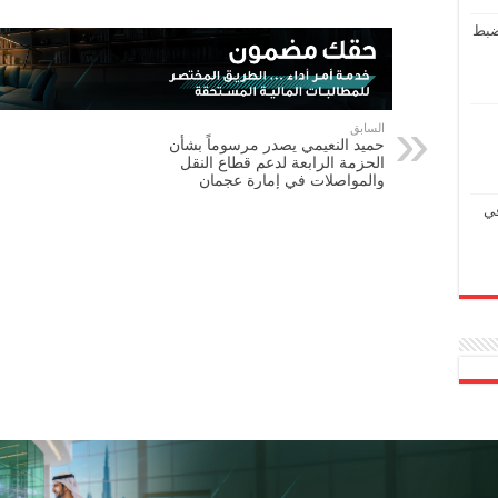
ضبط
السابق
حميد النعيمي يصدر مرسوماً بشأن
الحزمة الرابعة لدعم قطاع النقل
والمواصلات في إمارة عجمان
في