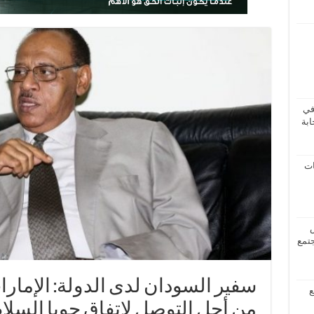
في
ابة
ات
جتمع
سفير السودان لدى الدولة: الإمارا
ع
من أجل التوصل لاتفاق جوبا السلا