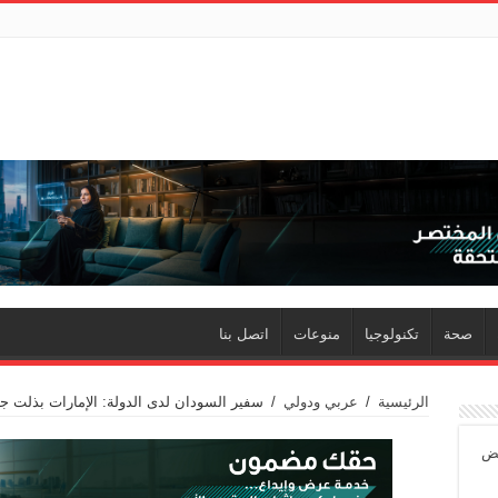
صحة
تكنولوجيا
منوعات
اتصل بنا
الرئيسية
/
عربي ودولي
/
سفير السودان لدى الدولة: الإمارات بذلت جه
ئض