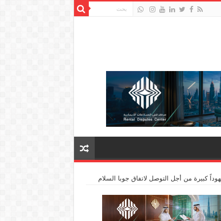
وداً كبيرة من أجل التوصل لاتفاق جوبا السلام