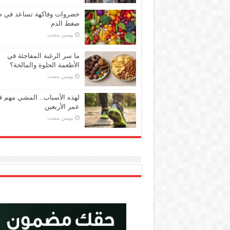
خضروات وفاكهة تساعد في 
ضغط الدم
‏يومين مضت
ما سر الرغبة المفاجئة في
الأطعمة الحلوة والمالحة؟
‏يومين مضت
لهذه الأسباب.. المشي مهم 
عمر الأربعين
‏يومين مضت