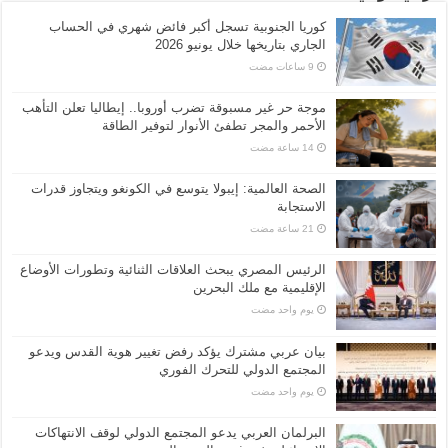
كوريا الجنوبية تسجل أكبر فائض شهري في الحساب
الجاري بتاريخها خلال يونيو 2026
موجة حر غير مسبوقة تضرب أوروبا.. إيطاليا تعلن التأهب
الأحمر والمجر تطفئ الأنوار لتوفير الطاقة
الصحة العالمية: إيبولا يتوسع في الكونغو ويتجاوز قدرات
الاستجابة
الرئيس المصري يبحث العلاقات الثنائية وتطورات الأوضاع
الإقليمية مع ملك البحرين
‏يوم واحد مضت
بيان عربي مشترك يؤكد رفض تغيير هوية القدس ويدعو
المجتمع الدولي للتحرك الفوري
‏يوم واحد مضت
البرلمان العربي يدعو المجتمع الدولي لوقف الانتهاكات