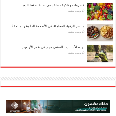
خضروات وفاكهة تساعد في ضبط ضغط الدم
‏يومين مضت
ما سر الرغبة المفاجئة في الأطعمة الحلوة والمالحة؟
‏يومين مضت
لهذه الأسباب.. المشي مهم في عمر الأربعين
‏يومين مضت