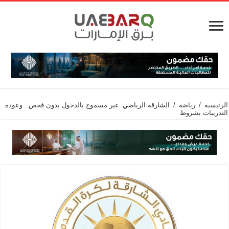
الرئيسية
/
رياضة
/
الشارقة الرياضي: غير مسموح بالدخول بدون فحص.. وعودة
التدريبات بشروط