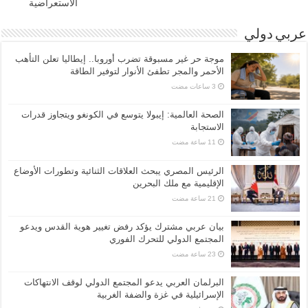
الاستعراضية
عربي دولي
موجة حر غير مسبوقة تضرب أوروبا.. إيطاليا تعلن التأهب
الأحمر والمجر تطفئ الأنوار لتوفير الطاقة
الصحة العالمية: إيبولا يتوسع في الكونغو ويتجاوز قدرات
الاستجابة
الرئيس المصري يبحث العلاقات الثنائية وتطورات الأوضاع
الإقليمية مع ملك البحرين
بيان عربي مشترك يؤكد رفض تغيير هوية القدس ويدعو
المجتمع الدولي للتحرك الفوري
البرلمان العربي يدعو المجتمع الدولي لوقف الانتهاكات
الإسرائيلية في غزة والضفة الغربية