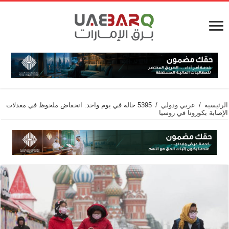
الرئيسية
/
عربي ودولي
/
5395 حالة في يوم واحد: انخفاض ملحوظ في معدلات
الإصابة بكورونا في روسيا