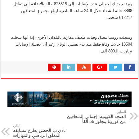
ويرتفع بذلك إجمالي عدد الإصابات إلى 823515 حالة بالإضافة إلى تماثل
8888 حالة للشفاء خلال الـ24 ساعة الماضية ليبلغ مجموع المتعافين
612217 شخصا.
وسجلت روسيا معدل وفيات ضعيف مقارنة بالبلدان الأخرى، إذا أنها سجلت
13504 حالات وفاة فقط منذ بدء تفشي الوباء، رغم أن حصيلة الإصابات
تجاوزت الـ800 ألف.
السابق
الصحة الكويتية: إجمالي المتعافين
من كورونا يتجاوز 55 ألفاً
التالي
نادي دبا الحصن يطرح مسابقة
المعلق الرياضي والمهارات