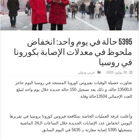
5395 حالة في يوم واحد: انخفاض
ملحوظ في معدلات الإصابة بكورونا
في روسيا
28 يوليو، 2020
عربي ودولي
تجاوزت حصيلة الوفيات بفيروس كورونا المستجد في روسيا اليوم حاجز
الـ13500 حالة، و ذلك بعد تسجيل 150 حالة جديدة خلال يوم واحد ليبلغ
العدد الإجمالي 13504حالة وفاة.
وأعلنت غرفة العمليات الخاصة بمكافحة فيروس كورونا بروسيا في تقريرها
اليومي انخفاض عدد الإصابات الجديدة خلال الساعات الـ24 الماضية
بتسجيلها 5395 إصابة مقارنة بـ 5635 في اليوم السابق.