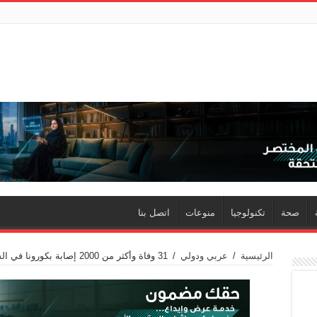
صحة
تكنولوجيا
منوعات
اتصل بنا
الرئيسية
/
عربي ودولي
/
31 وفاة وأكثر من 2000 إصابة بكورونا في السعودية