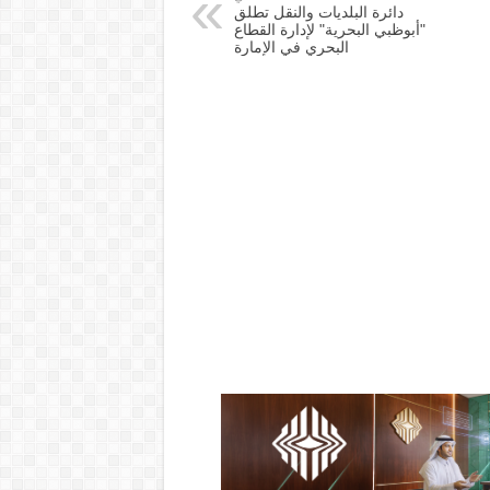
دائرة البلديات والنقل تطلق
"أبوظبي البحرية" لإدارة القطاع
البحري في الإمارة