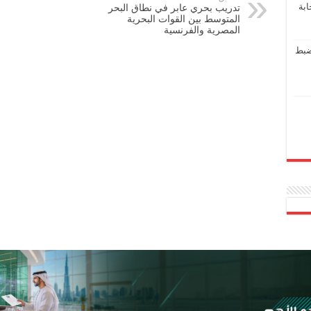
ابة
تدريب بحري عابر في نطاق البحر
المتوسط بين القوات البحرية
المصرية والفرنسية
ضبط