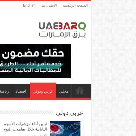
الصفحة الرئيسية
الاتصال بنا
English
محلي
عربي ودولي
اقتصاد
رياضة
عربي دولي
تباين أداء مؤشرات الأسهم
اليابانية خلال تعاملات اليوم