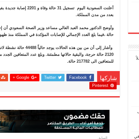
بعدد من مدن المملكة.
حالة ،فيما بلغ العدد الإجمالي للإصابات المؤكدة في المملكة منذ ظهور الفيروس 
وأشار إلى أن من بين هذه الح
ً
للمتعافين الى 217782 حالة.
Google +
Twitter
Facebook
شاركها
Pinterest
ل
في
السابق