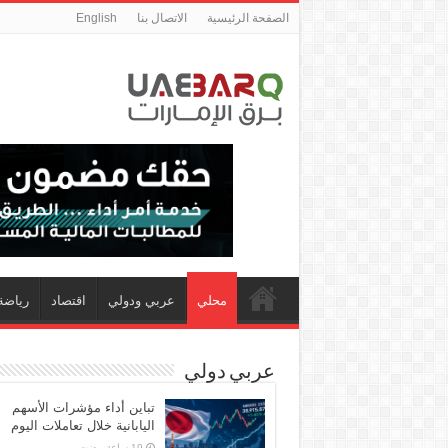
الصفحة الرئيسية
الاتصال بنا
English
محلي
عربي ودولي
اقتصاد
رياضة
عربي دولي
تباين أداء مؤشرات الأسهم
اليابانية خلال تعاملات اليوم