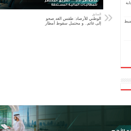
ابة
السابق
الوطني للأرصاد: طقس الغد صحو
ضبط
إلى غائم.. و محتمل سقوط أمطار