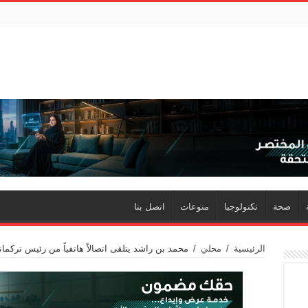
صحة
تكنولوجيا
منوعات
اتصل بنا
الرئيسية
/
محلي
/
محمد بن راشد يتلقى اتصالاً هاتفياً من رئيس تركما