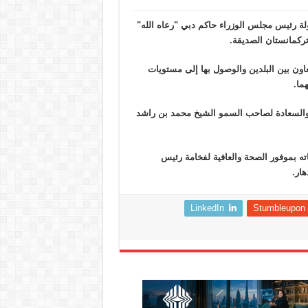
ة رئيس مجلس الوزراء حاكم دبي "رعاه الله"
تركمانستان الصديقة.
اون بين البلدين والوصول بها إلى مستويات
ما.
والسعادة لصاحب السمو الشيخ محمد بن راشد
 بموفور الصحة والعافية لفخامة رئيس
ار.
LinkedIn
Stumbleupon