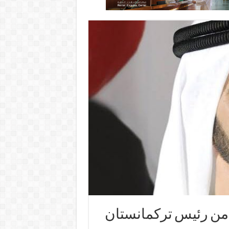
اً من رئيس تركمانستان