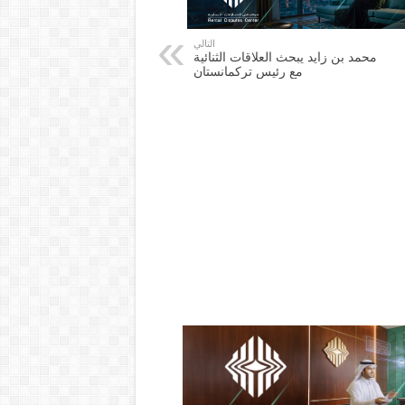
التالي
محمد بن زايد يبحث العلاقات الثنائية
مع رئيس تركمانستان