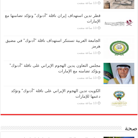
قطر تدين استهداف إيران ناقلة "أدنوك" وتؤكد تضامنها مع
الإمارات
الجامعة العربية تستنكر استهداف ناقلة "أدنوك" في مضيق
هرمز
مجلس التعاون يدين الهجوم الإيراني على ناقلة "أدنوك"
ويؤكد تضامنه مع الإمارات
الكويت تدين الهجوم الإيراني على ناقلة "أدنوك" وتؤكد
دعمها للإمارات
صحة