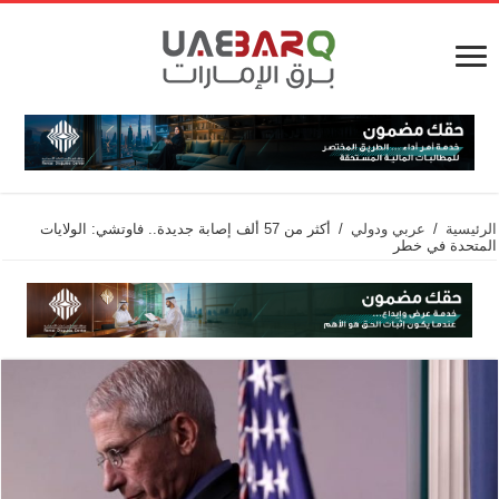
الرئيسية
/
عربي ودولي
/
أكثر من 57 ألف إصابة جديدة.. فاوتشي: الولايات
المتحدة في خطر