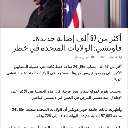
أكثر من 57 ألف إصابة جديدة..
فاوتشي: الولايات المتحدة في خطر
4 يوليو، 2020
عربي ودولي
أكثر من 57 ألف مصاب خلال 24 ساعة فقط كانت هي حصيلة المصابين
الأكبر التي يجمعها فيروس كورونا المستجد في الولايات المتحدة
منذ تفشي
الوباء
.
وحسب تقرير لموقع سكاي نيوز عربية، فإن هذه الحصيلة هي الأكبر على
الإطلاق، منذ تفشي المرض في الصين في ديسمبر الماضي.
وأظهرت بيانات جامعة جونز هوبكنز أن الولايات المتحدة سجلت خلال 24
ساعة 57,683 إصابة جديدة بالوباء، إضافة إلى 728 وفاة.
وارتفع بذلك إجمالي عدد الذين حصد الفيروس الفتاك أرواحهم في الولايات