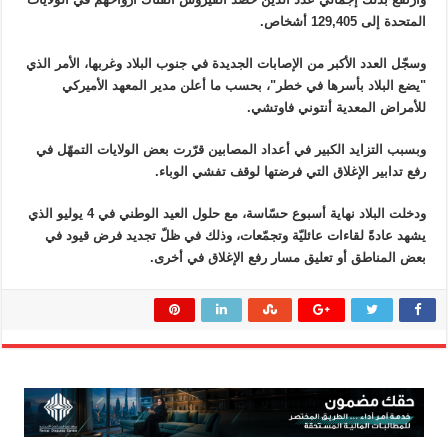
المتحدة إلى 129,405 أشخاص.
وسجّل العدد الأكبر من الإصابات الجديدة في جنوب البلاد وغربها، الأمر الذي
"يضع البلاد بأسرها في خطر"، بحسب ما أعلن مدير المعهد الأميركي
للأمراض المعدية أنتوني فاوتشي.
وبسبب التزايد الكبير في أعداد المصابين قرّرت بعض الولايات التمهّل في
رفع تدابير الإغلاق التي فرضتها لوقف تفشي الوباء.
ودخلت البلاد نهاية أسبوع حسّاسة، مع حلول العيد الوطني في 4 يوليو الذي
يشهد عادةً لقاءات عائليّة وتجمّعات، وذلك في ظلّ تجديد فرض قيود في
بعض المناطق أو تعليق مسار رفع الإغلاق في أخرى.