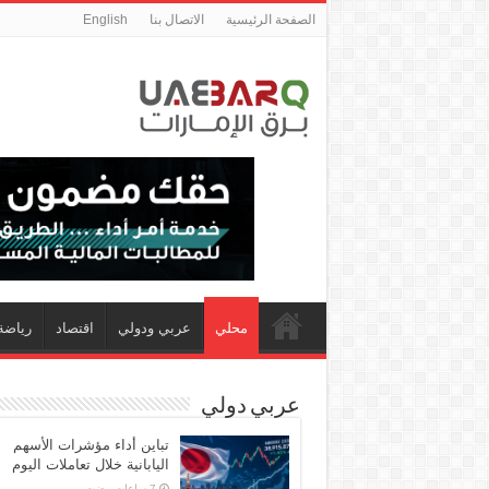
الصفحة الرئيسية
الاتصال بنا
English
محلي
عربي ودولي
اقتصاد
رياضة
عربي دولي
تباين أداء مؤشرات الأسهم
اليابانية خلال تعاملات اليوم