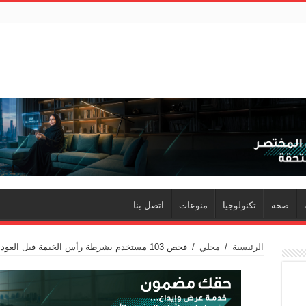
صحة
تكنولوجيا
منوعات
اتصل بنا
الرئيسية
/
محلي
/
فحص 103 مستخدم بشرطة رأس الخيمة قبل العودة للعمل