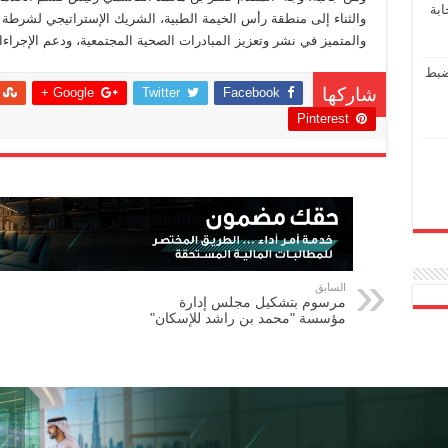
ابة
والثناء إلى منطقة رأس الخيمة الطبية، الشريك الإستراتيجي لشرطة رأ
والمتميز في نشر وتعزيز المبادرات الصحية المجتمعية، ودعم الإجراءا
ضبط
Google +
Twitter
Facebook
شاركها
Pinterest
السابق
مرسوم بتشكيل مجلس إدارة
مؤسسة "محمد بن راشد للإسكان"