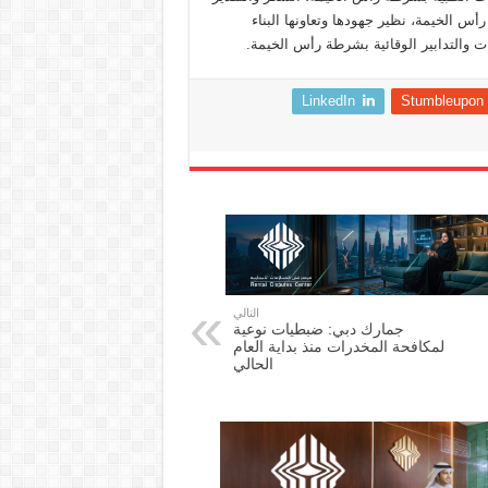
س الخيمة، نظير جهودها وتعاونها البناء
ت والتدابير الوقائية بشرطة رأس الخيمة.
LinkedIn
Stumbleupon
التالي
جمارك دبي: ضبطيات نوعية
لمكافحة المخدرات منذ بداية العام
الحالي