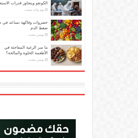
الكونغو ويتجاوز قدرات الاستج
‏يوم واحد مضت
خضروات وفاكهة تساعد في 
ضغط الدم
‏يومين مضت
ما سر الرغبة المفاجئة في
الأطعمة الحلوة والمالحة؟
‏يومين مضت