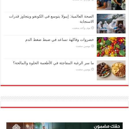
الصحة العالمية: إيبولا يتوسع في الكونغو ويتجاوز قدرات
الاستجابة
‏يوم واحد مضت
خضروات وفاكهة تساعد في ضبط ضغط الدم
‏يومين مضت
ما سر الرغبة المفاجئة في الأطعمة الحلوة والمالحة؟
‏يومين مضت