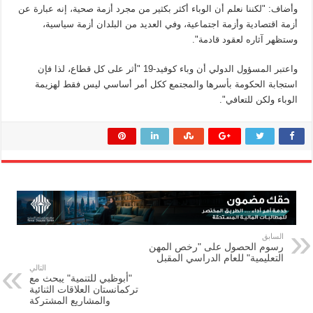
وأضاف: "لكننا نعلم أن الوباء أكثر بكثير من مجرد أزمة صحية، إنه عبارة عن
أزمة اقتصادية وأزمة اجتماعية، وفي العديد من البلدان أزمة سياسية،
وستظهر آثاره لعقود قادمة".
واعتبر المسؤول الدولي أن وباء كوفيد-19 "أثر على كل قطاع، لذا فإن
استجابة الحكومة بأسرها والمجتمع ككل أمر أساسي ليس فقط لهزيمة
الوباء ولكن للتعافي".
السابق
رسوم الحصول على "رخص المهن
التعليمية" للعام الدراسي المقبل
التالي
"أبوظبي للتنمية" يبحث مع
تركمانستان العلاقات الثنائية
والمشاريع المشتركة