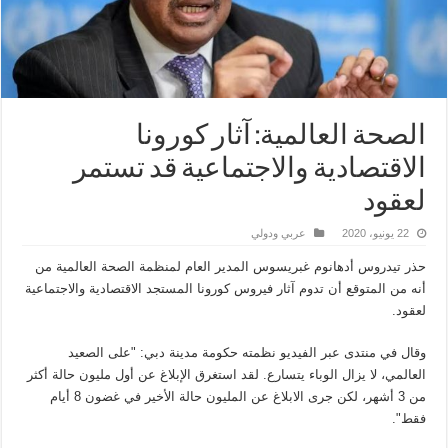
الصحة العالمية: آثار كورونا
الاقتصادية والاجتماعية قد تستمر
لعقود
22 يونيو، 2020
عربي ودولي
حذر تيدروس أدهانوم غبريسوس المدير العام لمنظمة الصحة العالمية من
أنه من المتوقع أن تدوم آثار فيروس كورونا المستجد الاقتصادية والاجتماعية
لعقود.
وقال في منتدى عبر الفيديو نظمته حكومة مدينة دبي: "على الصعيد
العالمي، لا يزال الوباء يتسارع. لقد استغرق الإبلاغ عن أول مليون حالة أكثر
من 3 أشهر، لكن جرى الابلاغ عن المليون حالة الأخير في غضون 8 أيام
فقط".