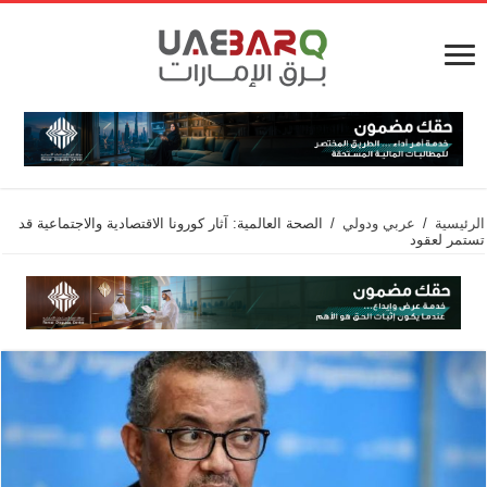
الرئيسية
/
عربي ودولي
/
الصحة العالمية: آثار كورونا الاقتصادية والاجتماعية قد
تستمر لعقود