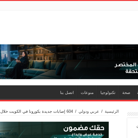
صحة
تكنولوجيا
منوعات
اتصل بنا
الرئيسية
/
عربي ودولي
/
604 إصابات جديدة بكورونا في الكويت خلال 24 ساعة