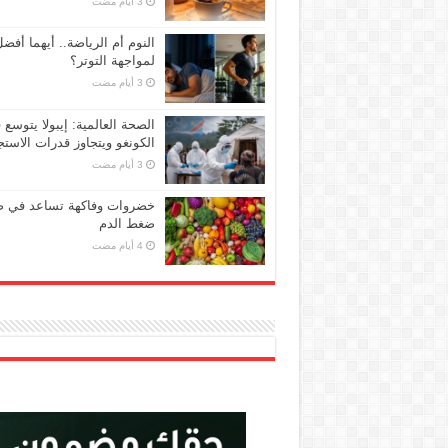
النوم أم الرياضة.. أيهما أفض
لمواجهة التوتر؟
الصحة العالمية: إيبولا يتوسع 
الكونغو ويتجاوز قدرات الاستج
خضروات وفاكهة تساعد في 
ضغط الدم