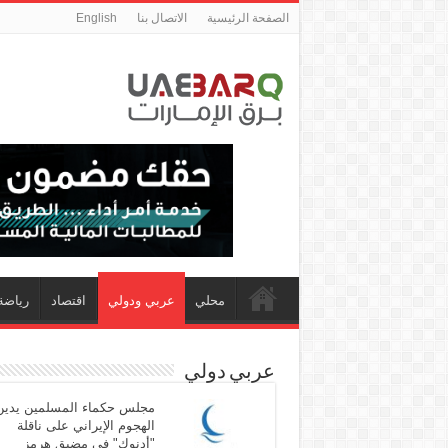
الصفحة الرئيسية
الاتصال بنا
English
محلي
عربي ودولي
اقتصاد
رياضة
عربي دولي
مجلس حكماء المسلمين يدين
الهجوم الإيراني على ناقلة
"أدنوك" في مضيق هرمز